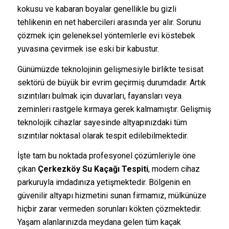
kokusu ve kabaran boyalar genellikle bu gizli
tehlikenin en net habercileri arasında yer alır. Sorunu
çözmek için geleneksel yöntemlerle evi köstebek
yuvasına çevirmek ise eski bir kabustur.
Günümüzde teknolojinin gelişmesiyle birlikte tesisat
sektörü de büyük bir evrim geçirmiş durumdadır. Artık
sızıntıları bulmak için duvarları, fayansları veya
zeminleri rastgele kırmaya gerek kalmamıştır. Gelişmiş
teknolojik cihazlar sayesinde altyapınızdaki tüm
sızıntılar noktasal olarak tespit edilebilmektedir.
İşte tam bu noktada profesyonel çözümleriyle öne
çıkan
Çerkezköy Su Kaçağı Tespiti
, modern cihaz
parkuruyla imdadınıza yetişmektedir. Bölgenin en
güvenilir altyapı hizmetini sunan firmamız, mülkünüze
hiçbir zarar vermeden sorunları kökten çözmektedir.
Yaşam alanlarınızda meydana gelen tüm kaçak