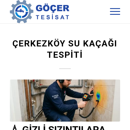
ÇERKEZKÖY SU KAÇAĞI
TESPITI
💧 GIZLI SIZINTILARA