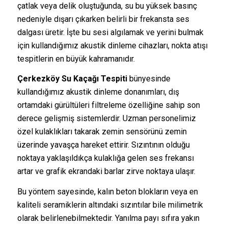
çatlak veya delik oluştuğunda, su bu yüksek basınç
nedeniyle dışarı çıkarken belirli bir frekansta ses
dalgası üretir. İşte bu sesi algılamak ve yerini bulmak
için kullandığımız akustik dinleme cihazları, nokta atışı
tespitlerin en büyük kahramanıdır.
Çerkezköy Su Kaçağı Tespiti
bünyesinde
kullandığımız akustik dinleme donanımları, dış
ortamdaki gürültüleri filtreleme özelliğine sahip son
derece gelişmiş sistemlerdir. Uzman personelimiz
özel kulaklıkları takarak zemin sensörünü zemin
üzerinde yavaşça hareket ettirir. Sızıntının olduğu
noktaya yaklaşıldıkça kulaklığa gelen ses frekansı
artar ve grafik ekrandaki barlar zirve noktaya ulaşır.
Bu yöntem sayesinde, kalın beton blokların veya en
kaliteli seramiklerin altındaki sızıntılar bile milimetrik
olarak belirlenebilmektedir. Yanılma payı sıfıra yakın