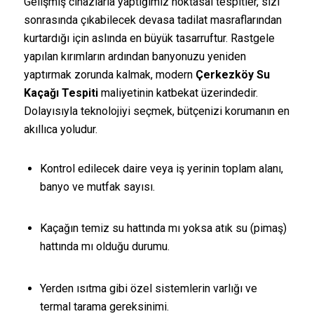
Gelişmiş cihazlarla yaptığımız noktasal tespitler, sizi
sonrasında çıkabilecek devasa tadilat masraflarından
kurtardığı için aslında en büyük tasarruftur. Rastgele
yapılan kırımların ardından banyonuzu yeniden
yaptırmak zorunda kalmak, modern
Çerkezköy Su
Kaçağı Tespiti
maliyetinin katbekat üzerindedir.
Dolayısıyla teknolojiyi seçmek, bütçenizi korumanın en
akıllıca yoludur.
Kontrol edilecek daire veya iş yerinin toplam alanı,
banyo ve mutfak sayısı.
Kaçağın temiz su hattında mı yoksa atık su (pimaş)
hattında mı olduğu durumu.
Yerden ısıtma gibi özel sistemlerin varlığı ve
termal tarama gereksinimi.