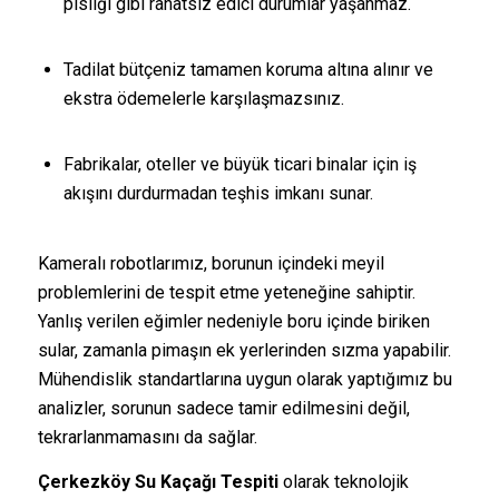
pisliği gibi rahatsız edici durumlar yaşanmaz.
Tadilat bütçeniz tamamen koruma altına alınır ve
ekstra ödemelerle karşılaşmazsınız.
Fabrikalar, oteller ve büyük ticari binalar için iş
akışını durdurmadan teşhis imkanı sunar.
Kameralı robotlarımız, borunun içindeki meyil
problemlerini de tespit etme yeteneğine sahiptir.
Yanlış verilen eğimler nedeniyle boru içinde biriken
sular, zamanla pimaşın ek yerlerinden sızma yapabilir.
Mühendislik standartlarına uygun olarak yaptığımız bu
analizler, sorunun sadece tamir edilmesini değil,
tekrarlanmamasını da sağlar.
Çerkezköy Su Kaçağı Tespiti
olarak teknolojik