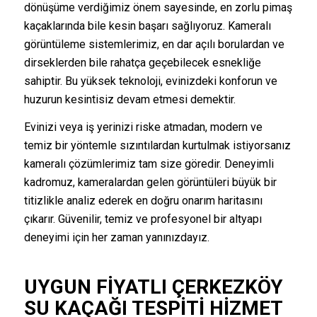
dönüşüme verdiğimiz önem sayesinde, en zorlu pimaş
kaçaklarında bile kesin başarı sağlıyoruz. Kameralı
görüntüleme sistemlerimiz, en dar açılı borulardan ve
dirseklerden bile rahatça geçebilecek esnekliğe
sahiptir. Bu yüksek teknoloji, evinizdeki konforun ve
huzurun kesintisiz devam etmesi demektir.
Evinizi veya iş yerinizi riske atmadan, modern ve
temiz bir yöntemle sızıntılardan kurtulmak istiyorsanız
kameralı çözümlerimiz tam size göredir. Deneyimli
kadromuz, kameralardan gelen görüntüleri büyük bir
titizlikle analiz ederek en doğru onarım haritasını
çıkarır. Güvenilir, temiz ve profesyonel bir altyapı
deneyimi için her zaman yanınızdayız.
UYGUN FIYATLI ÇERKEZKÖY
SU KAÇAĞI TESPITI HIZMET