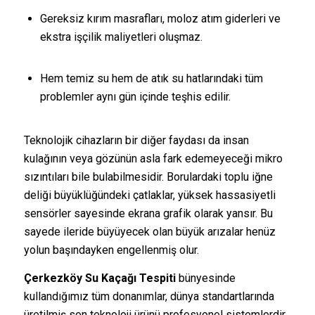
Gereksiz kırım masrafları, moloz atım giderleri ve
ekstra işçilik maliyetleri oluşmaz.
Hem temiz su hem de atık su hatlarındaki tüm
problemler aynı gün içinde teşhis edilir.
Teknolojik cihazların bir diğer faydası da insan
kulağının veya gözünün asla fark edemeyeceği mikro
sızıntıları bile bulabilmesidir. Borulardaki toplu iğne
deliği büyüklüğündeki çatlaklar, yüksek hassasiyetli
sensörler sayesinde ekrana grafik olarak yansır. Bu
sayede ileride büyüyecek olan büyük arızalar henüz
yolun başındayken engellenmiş olur.
Çerkezköy Su Kaçağı Tespiti
bünyesinde
kullandığımız tüm donanımlar, dünya standartlarında
üretilmiş son teknoloji ürünü profesyonel sistemlerdir.