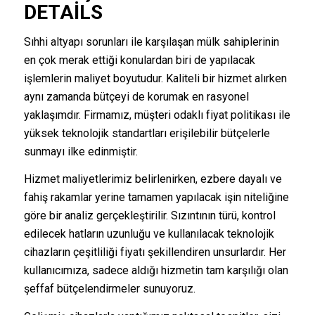
DETAILS
Sıhhi altyapı sorunları ile karşılaşan mülk sahiplerinin
en çok merak ettiği konulardan biri de yapılacak
işlemlerin maliyet boyutudur. Kaliteli bir hizmet alırken
aynı zamanda bütçeyi de korumak en rasyonel
yaklaşımdır. Firmamız, müşteri odaklı fiyat politikası ile
yüksek teknolojik standartları erişilebilir bütçelerle
sunmayı ilke edinmiştir.
Hizmet maliyetlerimiz belirlenirken, ezbere dayalı ve
fahiş rakamlar yerine tamamen yapılacak işin niteliğine
göre bir analiz gerçekleştirilir. Sızıntının türü, kontrol
edilecek hatların uzunluğu ve kullanılacak teknolojik
cihazların çeşitliliği fiyatı şekillendiren unsurlardır. Her
kullanıcımıza, sadece aldığı hizmetin tam karşılığı olan
şeffaf bütçelendirmeler sunuyoruz.