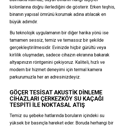
kolonlarına doğru ilerlediğini de gösterir. Erken teşhis,
binanın yapısal ömrünü korumak adına atılacak en
büyük adımdır.
Bu teknolojik uygulamanın bir diğer harika yönü ise
tamamen sessiz, temiz ve temassız bir şekilde
gerçekleştirilmesidir. Evinizde hiçbir gürültü veya
kirlilik oluşmadan, sadece cihazın ekranına bakarak
altyapınızın röntgenini çekiyoruz. Kaliteli, hızlı ve
modern bir hizmet deneyimi için termal kamera
parkurumuzla her an adresinizdeyiz.
GÖÇER TESISAT AKUSTIK DINLEME
CIHAZLARI
ÇERKEZKÖY SU KAÇAĞI
TESPITI
ILE NOKTASAL ATIŞ
Temiz su şebeke hatlarında boruların içindeki su
yüksek bir basınçla hareket eder. Boruda herhangi bir