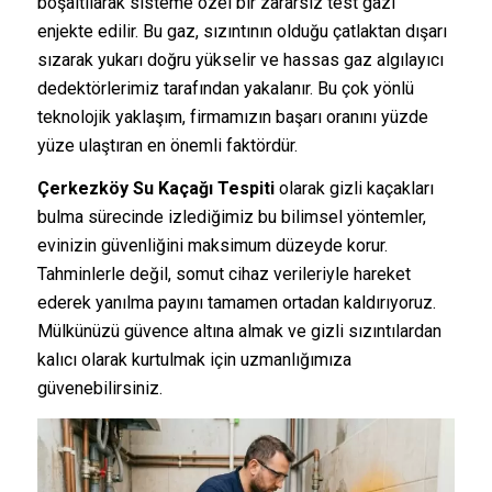
boşaltılarak sisteme özel bir zararsız test gazı
enjekte edilir. Bu gaz, sızıntının olduğu çatlaktan dışarı
sızarak yukarı doğru yükselir ve hassas gaz algılayıcı
dedektörlerimiz tarafından yakalanır. Bu çok yönlü
teknolojik yaklaşım, firmamızın başarı oranını yüzde
yüze ulaştıran en önemli faktördür.
Çerkezköy Su Kaçağı Tespiti
olarak gizli kaçakları
bulma sürecinde izlediğimiz bu bilimsel yöntemler,
evinizin güvenliğini maksimum düzeyde korur.
Tahminlerle değil, somut cihaz verileriyle hareket
ederek yanılma payını tamamen ortadan kaldırıyoruz.
Mülkünüzü güvence altına almak ve gizli sızıntılardan
kalıcı olarak kurtulmak için uzmanlığımıza
güvenebilirsiniz.