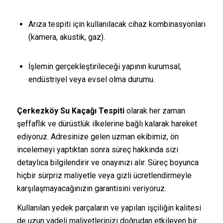
Arıza tespiti için kullanılacak cihaz kombinasyonları
(kamera, akustik, gaz).
İşlemin gerçekleştirileceği yapının kurumsal,
endüstriyel veya evsel olma durumu.
Çerkezköy Su Kaçağı Tespiti
olarak her zaman
şeffaflık ve dürüstlük ilkelerine bağlı kalarak hareket
ediyoruz. Adresinize gelen uzman ekibimiz, ön
incelemeyi yaptıktan sonra süreç hakkında sizi
detaylıca bilgilendirir ve onayınızı alır. Süreç boyunca
hiçbir sürpriz maliyetle veya gizli ücretlendirmeyle
karşılaşmayacağınızın garantisini veriyoruz.
Kullanılan yedek parçaların ve yapılan işçiliğin kalitesi
de uzun vadeli maliyetlerinizi doğrudan etkileyen bir