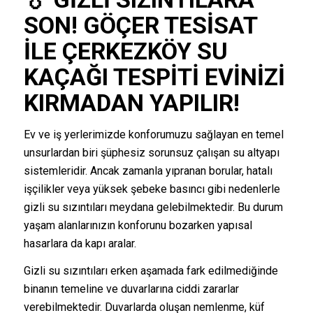
SON!
GÖÇER TESISAT
ILE ÇERKEZKÖY SU
KAÇAĞI TESPITI EVINIZI
KIRMADAN YAPILIR!
Ev ve iş yerlerimizde konforumuzu sağlayan en temel
unsurlardan biri şüphesiz sorunsuz çalışan su altyapı
sistemleridir. Ancak zamanla yıpranan borular, hatalı
işçilikler veya yüksek şebeke basıncı gibi nedenlerle
gizli su sızıntıları meydana gelebilmektedir. Bu durum
yaşam alanlarınızın konforunu bozarken yapısal
hasarlara da kapı aralar.
Gizli su sızıntıları erken aşamada fark edilmediğinde
binanın temeline ve duvarlarına ciddi zararlar
verebilmektedir. Duvarlarda oluşan nemlenme, küf