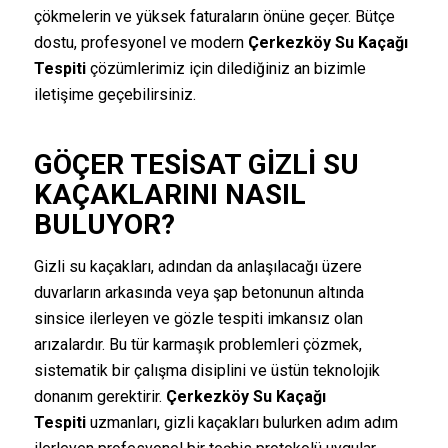
çökmelerin ve yüksek faturaların önüne geçer. Bütçe
dostu, profesyonel ve modern
Çerkezköy Su Kaçağı
Tespiti
çözümlerimiz için dilediğiniz an bizimle
iletişime geçebilirsiniz.
GÖÇER TESISAT GIZLI SU
KAÇAKLARINI NASIL
BULUYOR?
Gizli su kaçakları, adından da anlaşılacağı üzere
duvarların arkasında veya şap betonunun altında
sinsice ilerleyen ve gözle tespiti imkansız olan
arızalardır. Bu tür karmaşık problemleri çözmek,
sistematik bir çalışma disiplini ve üstün teknolojik
donanım gerektirir.
Çerkezköy Su Kaçağı
Tespiti
uzmanları, gizli kaçakları bulurken adım adım