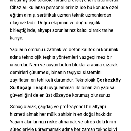
Cihazları kullanan personellerimiz ise bu konuda özel
eğitim almış, sertifikalı uzman teknik uzmanlardan
oluşmaktadır. Doğru ekipman ve doğru işçilik
birleştiğinde, altyapı sorunlarınız kalıcı olarak tarihe
karışır.
Yapıların ömrünü uzatmak ve beton kalitesini korumak
adına teknolojik teşhis yöntemleri vazgeçilmez bir
unsurdur. Nem ve suyun beton bloklar arasına sızarak
demirleri çürütmesi, binanın taşıyıcı sistemini
zayıflatan en tehlikeli durumdur. Teknolojik
Çerkezköy
Su Kaçağı Tespiti
uygulamaları ile binanızın yapısal
güvenliğini de en üst düzeyde korumuş olursunuz.
Sonuç olarak, çağdaş ve profesyonel bir altyapı
hizmeti almak her mülk sahibinin en doğal hakkıdır.
Yaşam alanlarınızı riske atmamak ve stres dolu kırım
süreçleriyle uğraşmamak adına her zaman teknolojiyi