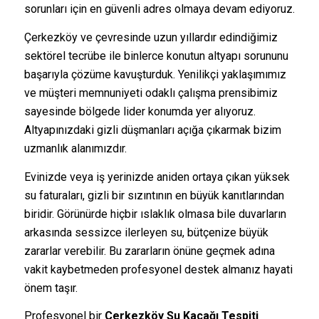
sorunları için en güvenli adres olmaya devam ediyoruz.
Çerkezköy ve çevresinde uzun yıllardır edindiğimiz
sektörel tecrübe ile binlerce konutun altyapı sorununu
başarıyla çözüme kavuşturduk. Yenilikçi yaklaşımımız
ve müşteri memnuniyeti odaklı çalışma prensibimiz
sayesinde bölgede lider konumda yer alıyoruz.
Altyapınızdaki gizli düşmanları açığa çıkarmak bizim
uzmanlık alanımızdır.
Evinizde veya iş yerinizde aniden ortaya çıkan yüksek
su faturaları, gizli bir sızıntının en büyük kanıtlarından
biridir. Görünürde hiçbir ıslaklık olmasa bile duvarların
arkasında sessizce ilerleyen su, bütçenize büyük
zararlar verebilir. Bu zararların önüne geçmek adına
vakit kaybetmeden profesyonel destek almanız hayati
önem taşır.
Profesyonel bir
Çerkezköy Su Kaçağı Tespiti