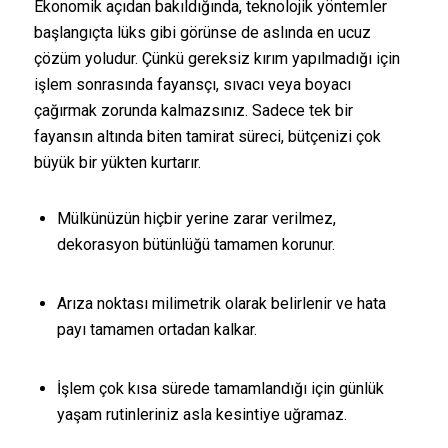
Ekonomik açıdan bakıldığında, teknolojik yöntemler
başlangıçta lüks gibi görünse de aslında en ucuz
çözüm yoludur. Çünkü gereksiz kırım yapılmadığı için
işlem sonrasında fayansçı, sıvacı veya boyacı
çağırmak zorunda kalmazsınız. Sadece tek bir
fayansın altında biten tamirat süreci, bütçenizi çok
büyük bir yükten kurtarır.
Mülkünüzün hiçbir yerine zarar verilmez,
dekorasyon bütünlüğü tamamen korunur.
Arıza noktası milimetrik olarak belirlenir ve hata
payı tamamen ortadan kalkar.
İşlem çok kısa sürede tamamlandığı için günlük
yaşam rutinleriniz asla kesintiye uğramaz.