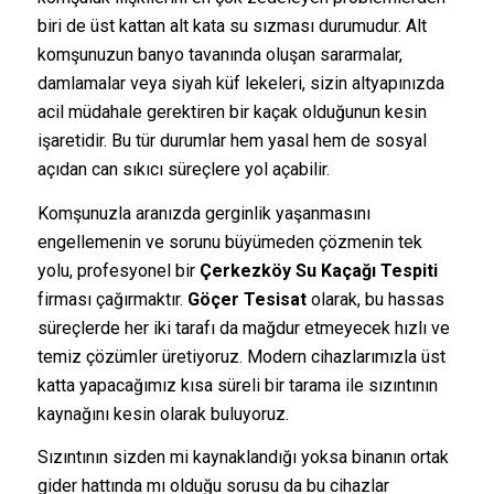
biri de üst kattan alt kata su sızması durumudur. Alt
komşunuzun banyo tavanında oluşan sararmalar,
damlamalar veya siyah küf lekeleri, sizin altyapınızda
acil müdahale gerektiren bir kaçak olduğunun kesin
işaretidir. Bu tür durumlar hem yasal hem de sosyal
açıdan can sıkıcı süreçlere yol açabilir.
Komşunuzla aranızda gerginlik yaşanmasını
engellemenin ve sorunu büyümeden çözmenin tek
yolu, profesyonel bir
Çerkezköy Su Kaçağı Tespiti
firması çağırmaktır.
Göçer Tesisat
olarak, bu hassas
süreçlerde her iki tarafı da mağdur etmeyecek hızlı ve
temiz çözümler üretiyoruz. Modern cihazlarımızla üst
katta yapacağımız kısa süreli bir tarama ile sızıntının
kaynağını kesin olarak buluyoruz.
Sızıntının sizden mi kaynaklandığı yoksa binanın ortak
gider hattında mı olduğu sorusu da bu cihazlar