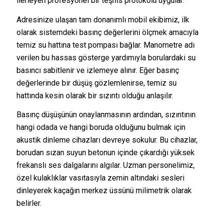
ilerleyen profesyonel bir teşhis protokolü uygular.
Adresinize ulaşan tam donanımlı mobil ekibimiz, ilk
olarak sistemdeki basınç değerlerini ölçmek amacıyla
temiz su hattına test pompası bağlar. Manometre adı
verilen bu hassas gösterge yardımıyla borulardaki su
basıncı sabitlenir ve izlemeye alınır. Eğer basınç
değerlerinde bir düşüş gözlemlenirse, temiz su
hattında kesin olarak bir sızıntı olduğu anlaşılır.
Basınç düşüşünün onaylanmasının ardından, sızıntının
hangi odada ve hangi boruda olduğunu bulmak için
akustik dinleme cihazları devreye sokulur. Bu cihazlar,
borudan sızan suyun betonun içinde çıkardığı yüksek
frekanslı ses dalgalarını algılar. Uzman personelimiz,
özel kulaklıklar vasıtasıyla zemin altındaki sesleri
dinleyerek kaçağın merkez üssünü milimetrik olarak
belirler.