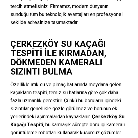
tercih etmelisiniz. Firmamız, modern dünyanın
sunduğu tüm bu teknolojik avantajları en profesyonel
şekilde adresinize taşımaktadır.
ÇERKEZKÖY SU KAÇAĞI
TESPITI
ILE KIRMADAN,
DÖKMEDEN KAMERALI
SIZINTI BULMA
Özellikle atık su ve pimaş hatlarında meydana gelen
kaçakların tespiti, temiz su hatlarına göre çok daha
fazla uzmanlık gerektirir. Çünkü bu boruların içindeki
sızıntılar genellikle gözle görülmez ve borunun ek
yerlerindeki aşınmalardan kaynaklanır.
Çerkezköy Su
Kaçağı Tespiti
, bu karmaşık süreçte boru içi kameralı
görüntüleme robotları kullanarak kusursuz çözümler