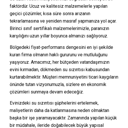
faktördür. Ucuz ve kalitesiz malzemelerle yapılan
geçici çözümler, kısa süre sonra arızanın
tekrarlamasına ve yeniden masraf yapmanıza yol açar.
Birinci sınıf sertifikalı malzemelerimizle, paranızın
karşılığını uzun yıllar boyunca almanızı sağlıyoruz.
Bölgedeki fiyat-performans dengesini en iyi şekilde
kuran firma olmanın haklı gururunu ve mutluluğunu
yaşıyoruz. Amacımız, her bütçeden vatandaşımızın
evini kırmadan, dökmeden su sızıntısı kabusundan
kurtarabilmektir. Müşteri memnuniyetini ticari kaygıların
önünde tutan vizyonumuzla, sizlere en ekonomik
çözümleri sunmaya devam edeceğiz.
Evinizdeki su sızıntısı şüphelerini ertelemek,
maliyetlerin daha da katlanmasına neden olmaktan
başka bir işe yaramayacaktır. Zamanında yapılan küçük
bir müdahale, ileride doğabilecek büyük yapısal