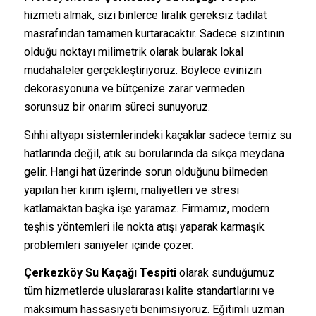
hizmeti almak, sizi binlerce liralık gereksiz tadilat
masrafından tamamen kurtaracaktır. Sadece sızıntının
olduğu noktayı milimetrik olarak bularak lokal
müdahaleler gerçekleştiriyoruz. Böylece evinizin
dekorasyonuna ve bütçenize zarar vermeden
sorunsuz bir onarım süreci sunuyoruz.
Sıhhi altyapı sistemlerindeki kaçaklar sadece temiz su
hatlarında değil, atık su borularında da sıkça meydana
gelir. Hangi hat üzerinde sorun olduğunu bilmeden
yapılan her kırım işlemi, maliyetleri ve stresi
katlamaktan başka işe yaramaz. Firmamız, modern
teşhis yöntemleri ile nokta atışı yaparak karmaşık
problemleri saniyeler içinde çözer.
Çerkezköy Su Kaçağı Tespiti
olarak sunduğumuz
tüm hizmetlerde uluslararası kalite standartlarını ve
maksimum hassasiyeti benimsiyoruz. Eğitimli uzman