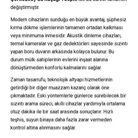
değiştirmiştir.
Modern cihazların sunduğu en büyük avantaj, şüphesiz
kırma dökme işlemlerinin tamamen ortadan kalkması
veya minimuma inmesidir. Akustik dinleme cihazları,
termal kameralar ve gaz dedektörleri sayesinde sızıntı
yapan boru duvarın arkasında kolayca bulunur. Bu
durum mülk sahiplerinin evlerini inşaat alanına
dönüştürmeden konforlu kalmalarını sağlar.
Zaman tasarrufu, teknolojik altyapı hizmetlerinin
getirdiği bir diğer muazzam kazanç olarak öne
çıkmaktadır. Eski yöntemlerle günlerce sürebilecek bir
sızıntı arama süreci, akıllı cihazlar yardımıyla ortalama
otuz dakika ile bir saat arasında sonuçlanır. Hızlı
teşhis, suyun binaya daha fazla zarar vermeden
kontrol altına alınmasını sağlar.