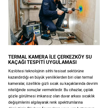
TERMAL KAMERA ILE ÇERKEZKÖY SU
KAÇAĞI TESPITI UYGULAMASI
Kızılötesi teknolojinin sıhhi tesisat sektörüne
kazandırdığı en büyük yeniliklerden biri olan termal
kameralar, özellikle gizli sıcak su kaçaklarında devrim
niteliğinde sonuçlar vermektedir. Bu cihazlar, çıplak
gözle görülmesi imkansız olan duvar arkası sıcaklık
değişimlerini algılayarak renk spektrumlarına