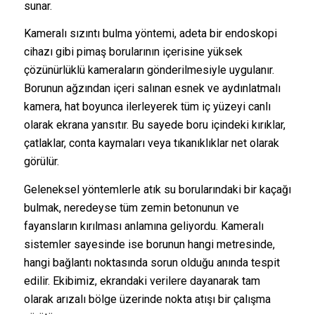
sunar.
Kameralı sızıntı bulma yöntemi, adeta bir endoskopi
cihazı gibi pimaş borularının içerisine yüksek
çözünürlüklü kameraların gönderilmesiyle uygulanır.
Borunun ağzından içeri salınan esnek ve aydınlatmalı
kamera, hat boyunca ilerleyerek tüm iç yüzeyi canlı
olarak ekrana yansıtır. Bu sayede boru içindeki kırıklar,
çatlaklar, conta kaymaları veya tıkanıklıklar net olarak
görülür.
Geleneksel yöntemlerle atık su borularındaki bir kaçağı
bulmak, neredeyse tüm zemin betonunun ve
fayansların kırılması anlamına geliyordu. Kameralı
sistemler sayesinde ise borunun hangi metresinde,
hangi bağlantı noktasında sorun olduğu anında tespit
edilir. Ekibimiz, ekrandaki verilere dayanarak tam
olarak arızalı bölge üzerinde nokta atışı bir çalışma