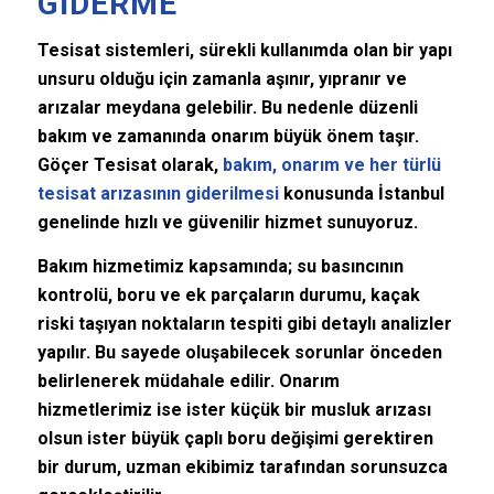
GIDERME
Tesisat sistemleri, sürekli kullanımda olan bir yapı
unsuru olduğu için zamanla aşınır, yıpranır ve
arızalar meydana gelebilir. Bu nedenle düzenli
bakım ve zamanında onarım büyük önem taşır.
Göçer Tesisat olarak,
bakım, onarım ve her türlü
tesisat arızasının giderilmesi
konusunda İstanbul
genelinde hızlı ve güvenilir hizmet sunuyoruz.
Bakım hizmetimiz kapsamında; su basıncının
kontrolü, boru ve ek parçaların durumu, kaçak
riski taşıyan noktaların tespiti gibi detaylı analizler
yapılır. Bu sayede oluşabilecek sorunlar önceden
belirlenerek müdahale edilir. Onarım
hizmetlerimiz ise ister küçük bir musluk arızası
olsun ister büyük çaplı boru değişimi gerektiren
bir durum, uzman ekibimiz tarafından sorunsuzca