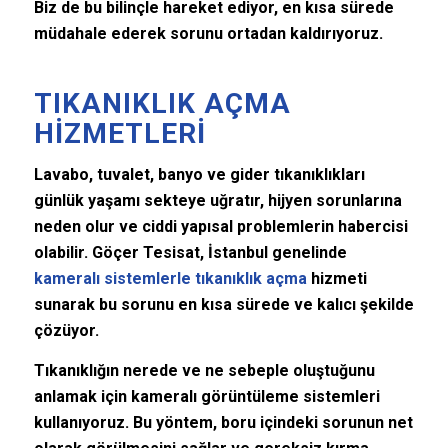
Biz de bu bilinçle hareket ediyor, en kısa sürede
müdahale ederek sorunu ortadan kaldırıyoruz.
TIKANIKLIK AÇMA
HIZMETLERI
Lavabo, tuvalet, banyo ve gider tıkanıklıkları
günlük yaşamı sekteye uğratır, hijyen sorunlarına
neden olur ve ciddi yapısal problemlerin habercisi
olabilir. Göçer Tesisat, İstanbul genelinde
kameralı sistemlerle tıkanıklık açma
hizmeti
sunarak bu sorunu en kısa sürede ve kalıcı şekilde
çözüyor.
Tıkanıklığın nerede ve ne sebeple oluştuğunu
anlamak için kameralı görüntüleme sistemleri
kullanıyoruz. Bu yöntem, boru içindeki sorunun net