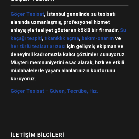
Göçer Tesisat
, İstanbul genelinde su tesisatı
alanında uzmanlaşmış, profesyonel hizmet
anlayışıyla faaliyet gösteren köklü bir firmadır.
Su
kaçağı tespiti
,
tıkanıklık açma
,
bakım-onarım
ve
her türlü tesisat arızası
için gelişmiş ekipman ve
deneyimli kadromuzla kalıcı çözümler sunuyoruz.
Müşteri memnuniyetini esas alarak, hızlı ve etkili
müdahalelerle yaşam alanlarınızın konforunu
koruyoruz.
Göçer Tesisat – Güven, Tecrübe, Hız.
İLETIŞIM BILGILERI