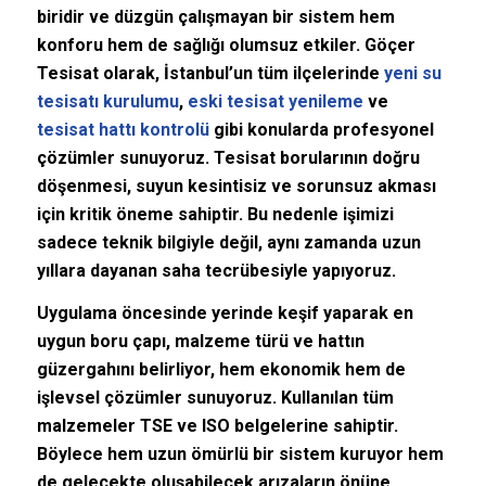
biridir ve düzgün çalışmayan bir sistem hem
konforu hem de sağlığı olumsuz etkiler. Göçer
Tesisat olarak, İstanbul’un tüm ilçelerinde
yeni su
tesisatı kurulumu
,
eski tesisat yenileme
ve
tesisat hattı kontrolü
gibi konularda profesyonel
çözümler sunuyoruz. Tesisat borularının doğru
döşenmesi, suyun kesintisiz ve sorunsuz akması
için kritik öneme sahiptir. Bu nedenle işimizi
sadece teknik bilgiyle değil, aynı zamanda uzun
yıllara dayanan saha tecrübesiyle yapıyoruz.
Uygulama öncesinde yerinde keşif yaparak en
uygun boru çapı, malzeme türü ve hattın
güzergahını belirliyor, hem ekonomik hem de
işlevsel çözümler sunuyoruz. Kullanılan tüm
malzemeler TSE ve ISO belgelerine sahiptir.
Böylece hem uzun ömürlü bir sistem kuruyor hem
de gelecekte oluşabilecek arızaların önüne