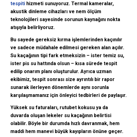
tespiti
hizmeti sunuyoruz. Termal kameralar,
akustik dinleme cihazları ve nem ölçüm
teknolojileri sayesinde sorunun kaynağını nokta
atışıyla belirliyoruz.
Bu sayede gereksiz kırma işlemlerinden kaçınılır
ve sadece müdahale edilmesi gereken alan açılır.
Su kaçağının tipi fark etmeksizin – ister temiz su,
ister pis su hattında olsun – kısa sürede tespit
edilip onarım planı oluşturulur. Ayrıca uzman
ekibimiz, tespit sonrası size ayrıntılı bir rapor
sunarak ilerleyen dönemlerde aynı sorunla
karşılaşmamanız için önleyici tedbirleri de paylaşır.
Yüksek su faturaları, rutubet kokusu ya da
duvarda oluşan lekeler su kaçağının belirtisi
olabilir. Böyle bir durumda hızlı davranmak, hem
maddi hem manevi büyük kayıpların önüne geçer.