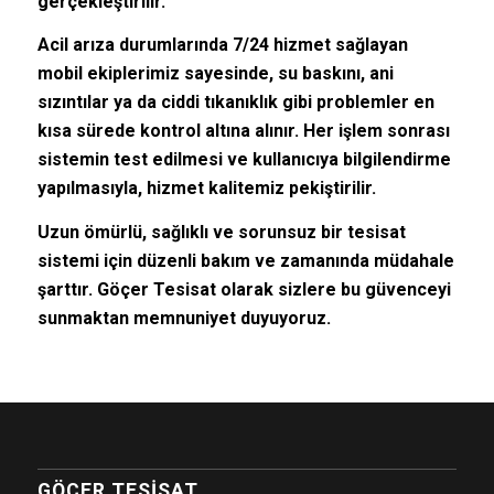
gerçekleştirilir.
Acil arıza durumlarında 7/24 hizmet sağlayan
mobil ekiplerimiz sayesinde, su baskını, ani
sızıntılar ya da ciddi tıkanıklık gibi problemler en
kısa sürede kontrol altına alınır. Her işlem sonrası
sistemin test edilmesi ve kullanıcıya bilgilendirme
yapılmasıyla, hizmet kalitemiz pekiştirilir.
Uzun ömürlü, sağlıklı ve sorunsuz bir tesisat
sistemi için düzenli bakım ve zamanında müdahale
şarttır. Göçer Tesisat olarak sizlere bu güvenceyi
sunmaktan memnuniyet duyuyoruz.
GÖÇER TESISAT