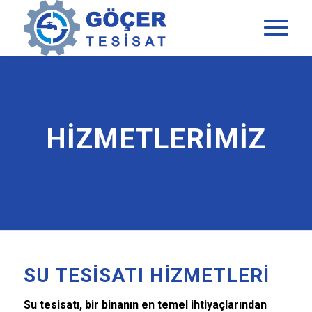
HİZMETLERİMİZ
SU TESISATI HIZMETLERI
Su tesisatı, bir binanın en temel ihtiyaçlarından