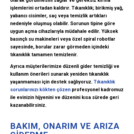
olarak görülmesini sağlar ve gereksiz kırma
işlemlerini ortadan kaldırır. Tıkanıklık; birikmiş yağ,
yabancı cisimler, saç veya temizlik artıkları
nedeniyle oluşmuş olabilir. Sorunun tipine göre
uygun açma cihazlarıyla müdahale edilir. Yüksek
basınçlı su makineleri veya özel spiral robotlar
sayesinde, borular zarar görmeden içindeki
tıkanıklık tamamen temizlenir.
Ayrıca müşterilerimize düzenli gider temizliği ve
kullanım önerileri sunarak yeniden tıkanıklık
yaşanmaması için destek sağlıyoruz.
Tıkanıklık
sorunlarınızı kökten çözen
profesyonel kadromuz
ile evinizin hijyenini ve düzenini kısa sürede geri
kazanabilirsiniz.
BAKIM, ONARIM VE ARIZA