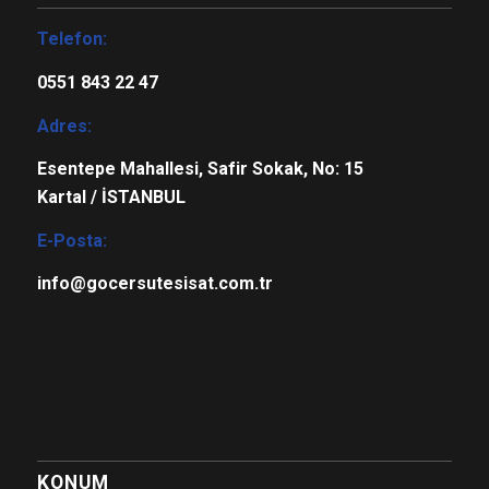
Telefon:
0551 843 22 47
Adres:
Esentepe Mahallesi, Safir Sokak, No: 15
Kartal / İSTANBUL
E-Posta:
info@gocersutesisat.com.tr
KONUM