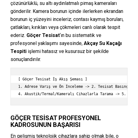
çözünürlüklü, su altı aydınlatmalı pimaş kameraları
gönderilir. Kamera borunun içinde ilerlerken ekrandan
borunun iç yüzeyini inceleriz; contası kaymış boruları,
çatlakları, kırıkları veya çökmeleri canlı olarak tespit
ederiz.
Göçer Tesisat
‘ın bu sistematik ve
profesyonel yaklaşımı sayesinde,
Akçay Su Kaçağı
Tespiti
işlemi hatasız ve kusursuz bir şekilde
sonuçlandırılır.
[ Göçer Tesisat İş Akış Şeması ]

1. Adrese Varış ve Ön İnceleme -> 2. Tesisat Basınç (Man
GÖÇER TESISAT
PROFESYONEL
KADROSUNUN BAŞARISI
En gelişmiş teknolojik cihazlara sahip olmak bile, o