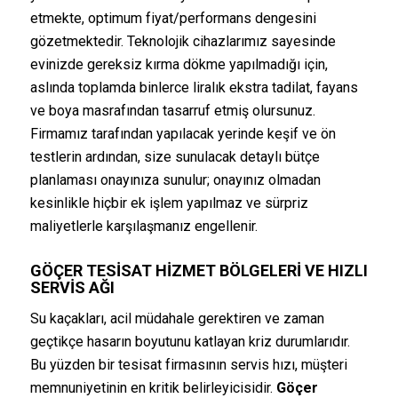
etmekte, optimum fiyat/performans dengesini
gözetmektedir. Teknolojik cihazlarımız sayesinde
evinizde gereksiz kırma dökme yapılmadığı için,
aslında toplamda binlerce liralık ekstra tadilat, fayans
ve boya masrafından tasarruf etmiş olursunuz.
Firmamız tarafından yapılacak yerinde keşif ve ön
testlerin ardından, size sunulacak detaylı bütçe
planlaması onayınıza sunulur; onayınız olmadan
kesinlikle hiçbir ek işlem yapılmaz ve sürpriz
maliyetlerle karşılaşmanız engellenir.
GÖÇER TESISAT
HIZMET BÖLGELERI VE HIZLI
SERVIS AĞI
Su kaçakları, acil müdahale gerektiren ve zaman
geçtikçe hasarın boyutunu katlayan kriz durumlarıdır.
Bu yüzden bir tesisat firmasının servis hızı, müşteri
memnuniyetinin en kritik belirleyicisidir.
Göçer