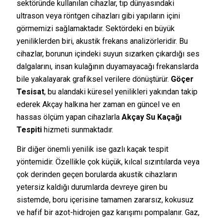
sektöründe kullanılan cihazlar, tıp dünyasındaki
ultrason veya röntgen cihazları gibi yapıların içini
görmemizi sağlamaktadır. Sektördeki en büyük
yeniliklerden biri, akustik frekans analizörleridir. Bu
cihazlar, borunun içindeki suyun sızarken çıkardığı ses
dalgalarını, insan kulağının duyamayacağı frekanslarda
bile yakalayarak grafiksel verilere dönüştürür.
Göçer
Tesisat
, bu alandaki küresel yenilikleri yakından takip
ederek Akçay halkına her zaman en güncel ve en
hassas ölçüm yapan cihazlarla
Akçay Su Kaçağı
Tespiti
hizmeti sunmaktadır.
Bir diğer önemli yenilik ise gazlı kaçak tespit
yöntemidir. Özellikle çok küçük, kılcal sızıntılarda veya
çok derinden geçen borularda akustik cihazların
yetersiz kaldığı durumlarda devreye giren bu
sistemde, boru içerisine tamamen zararsız, kokusuz
ve hafif bir azot-hidrojen gaz karışımı pompalanır. Gaz,