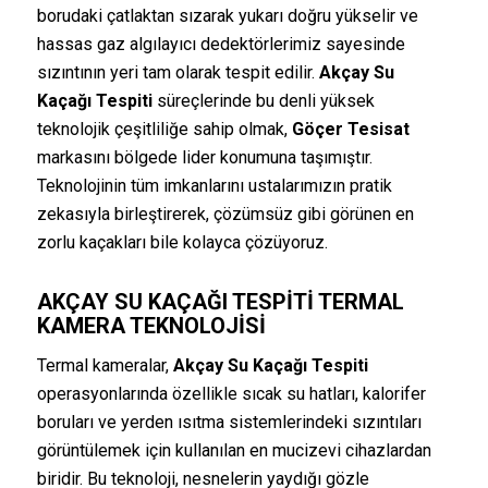
borudaki çatlaktan sızarak yukarı doğru yükselir ve
hassas gaz algılayıcı dedektörlerimiz sayesinde
sızıntının yeri tam olarak tespit edilir.
Akçay Su
Kaçağı Tespiti
süreçlerinde bu denli yüksek
teknolojik çeşitliliğe sahip olmak,
Göçer Tesisat
markasını bölgede lider konumuna taşımıştır.
Teknolojinin tüm imkanlarını ustalarımızın pratik
zekasıyla birleştirerek, çözümsüz gibi görünen en
zorlu kaçakları bile kolayca çözüyoruz.
AKÇAY SU KAÇAĞI TESPITI
TERMAL
KAMERA TEKNOLOJISI
Termal kameralar,
Akçay Su Kaçağı Tespiti
operasyonlarında özellikle sıcak su hatları, kalorifer
boruları ve yerden ısıtma sistemlerindeki sızıntıları
görüntülemek için kullanılan en mucizevi cihazlardan
biridir. Bu teknoloji, nesnelerin yaydığı gözle