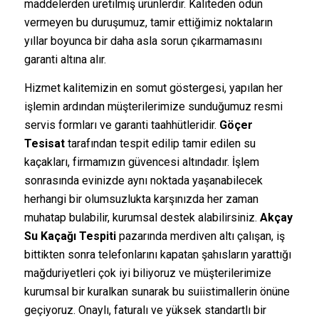
maddelerden üretilmiş ürünlerdir. Kaliteden ödün
vermeyen bu duruşumuz, tamir ettiğimiz noktaların
yıllar boyunca bir daha asla sorun çıkarmamasını
garanti altına alır.
Hizmet kalitemizin en somut göstergesi, yapılan her
işlemin ardından müşterilerimize sunduğumuz resmi
servis formları ve garanti taahhütleridir.
Göçer
Tesisat
tarafından tespit edilip tamir edilen su
kaçakları, firmamızın güvencesi altındadır. İşlem
sonrasında evinizde aynı noktada yaşanabilecek
herhangi bir olumsuzlukta karşınızda her zaman
muhatap bulabilir, kurumsal destek alabilirsiniz.
Akçay
Su Kaçağı Tespiti
pazarında merdiven altı çalışan, iş
bittikten sonra telefonlarını kapatan şahısların yarattığı
mağduriyetleri çok iyi biliyoruz ve müşterilerimize
kurumsal bir kuralkan sunarak bu suiistimallerin önüne
geçiyoruz. Onaylı, faturalı ve yüksek standartlı bir