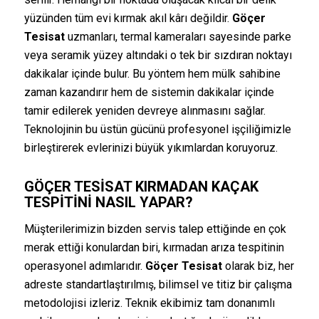
yüzünden tüm evi kırmak akıl kârı değildir.
Göçer
Tesisat
uzmanları, termal kameraları sayesinde parke
veya seramik yüzey altındaki o tek bir sızdıran noktayı
dakikalar içinde bulur. Bu yöntem hem mülk sahibine
zaman kazandırır hem de sistemin dakikalar içinde
tamir edilerek yeniden devreye alınmasını sağlar.
Teknolojinin bu üstün gücünü profesyonel işçiliğimizle
birleştirerek evlerinizi büyük yıkımlardan koruyoruz.
GÖÇER TESISAT
KIRMADAN KAÇAK
TESPITINI NASIL YAPAR?
Müşterilerimizin bizden servis talep ettiğinde en çok
merak ettiği konulardan biri, kırmadan arıza tespitinin
operasyonel adımlarıdır.
Göçer Tesisat
olarak biz, her
adreste standartlaştırılmış, bilimsel ve titiz bir çalışma
metodolojisi izleriz. Teknik ekibimiz tam donanımlı