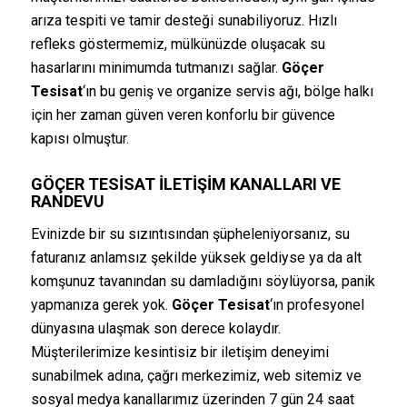
arıza tespiti ve tamir desteği sunabiliyoruz. Hızlı
refleks göstermemiz, mülkünüzde oluşacak su
hasarlarını minimumda tutmanızı sağlar.
Göçer
Tesisat
‘ın bu geniş ve organize servis ağı, bölge halkı
için her zaman güven veren konforlu bir güvence
kapısı olmuştur.
GÖÇER TESISAT
İLETIŞIM KANALLARI VE
RANDEVU
Evinizde bir su sızıntısından şüpheleniyorsanız, su
faturanız anlamsız şekilde yüksek geldiyse ya da alt
komşunuz tavanından su damladığını söylüyorsa, panik
yapmanıza gerek yok.
Göçer Tesisat
‘ın profesyonel
dünyasına ulaşmak son derece kolaydır.
Müşterilerimize kesintisiz bir iletişim deneyimi
sunabilmek adına, çağrı merkezimiz, web sitemiz ve
sosyal medya kanallarımız üzerinden 7 gün 24 saat