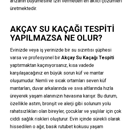
arızanın büyümesine izin vermeden en akılcı çözümleri
üretmektedir.
AKÇAY SU KAÇAĞI TESPITI
YAPILMAZSA NE OLUR?
Evinizde veya iş yerinizde bir su sızıntısı şüphesi
varsa ve profesyonel bir
Akçay Su Kaçağı Tespiti
yaptırmaktan kaçınıyorsanız, kısa vadede
karşılaşacağınız en büyük sorun küf ve mantar
oluşumudur. Nemli ve sıcak ortamları seven küf
mantarları, duvar arkalarında ve sıva altlarında hızla
üreyerek yaşam alanınızın havasına karışır. Bu durum,
özellikle astım, bronşit ve alerji gibi solunum yolu
rahatsızlıkları olan bireyler, çocuklar ve yaşlılar için çok
ciddi sağlık riskleri oluşturur. Evin içinde sürekli olarak
hissedilen o ağır, basık rutubet kokusu yaşam