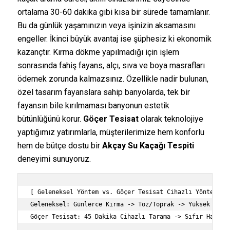
ortalama 30-60 dakika gibi kısa bir sürede tamamlanır.
Bu da günlük yaşamınızın veya işinizin aksamasını
engeller. İkinci büyük avantaj ise şüphesiz ki ekonomik
kazançtır. Kırma dökme yapılmadığı için işlem
sonrasında fahiş fayans, alçı, sıva ve boya masrafları
ödemek zorunda kalmazsınız. Özellikle nadir bulunan,
özel tasarım fayanslara sahip banyolarda, tek bir
fayansın bile kırılmaması banyonun estetik
bütünlüğünü korur.
Göçer Tesisat
olarak teknolojiye
yaptığımız yatırımlarla, müşterilerimize hem konforlu
hem de bütçe dostu bir
Akçay Su Kaçağı Tespiti
deneyimi sunuyoruz.
[ Geleneksel Yöntem vs. Göçer Tesisat Cihazlı Yöntem ]

Geleneksel: Günlerce Kırma -> Toz/Toprak -> Yüksek Tadil