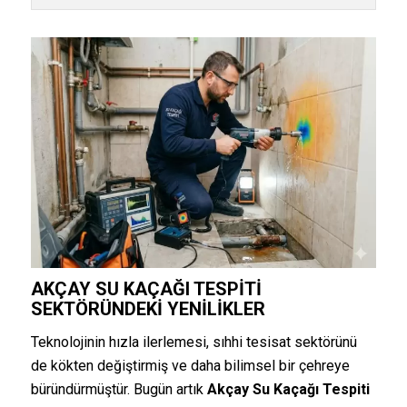
AKÇAY SU KAÇAĞI TESPITI
SEKTÖRÜNDEKI YENILIKLER
Teknolojinin hızla ilerlemesi, sıhhi tesisat sektörünü
de kökten değiştirmiş ve daha bilimsel bir çehreye
büründürmüştür. Bugün artık
Akçay Su Kaçağı Tespiti