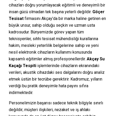
cihazları doğru yorumlayacak eğitimli ve deneyimli bir
insan gücü olmadan tek başına yeterli değildir.
Göçer
Tesisat
firmasını Akçay’da bir marka haline getiren en
büyük unsur, sahip olduğu seçkin ve uzman usta
kadrosudur. Bünyemizde görev yapan tüm
teknisyenler, sıhhi tesisat mühendisliği kurallarına
hakim, mesleki yeterlilik belgelerine sahip ve yeni
nesil elektronik cihazların kullanımı konusunda
kapsamlı eğitimler almış profesyonellerdir.
Akçay Su
Kaçağı Tespiti
işlemlerinde cihazların ekranındaki
verileri, akustik cihazdaki ses dalgalarını doğru analiz
etmek üstün bir tecrübe gerektirir. Kadromuz, yılların
verdiği bu pratik deneyimle hata payını sıfıra
indirmektedir.
Personelimizin başarısı sadece teknik bilgiyle sınırlı
değildir; müşteri ilişkileri, nezaket ve iş ahlakı