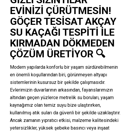
EVINIZI ÇÜRÜTMESIN!
GÖÇER TESISAT
AKÇAY
SU KAÇAĞI TESPITI
ILE
KIRMADAN DÖKMEDEN
ÇÖZÜM ÜRETIYOR 🔍
Modern yapılarda konforlu bir yaşam sürdürebilmenin
en önemli koşullarından biri, görünmeyen altyapı
sistemlerinin kusursuz bir şekilde çalışmasıdır.
Evlerimizin duvarlarının arkasından, fayanslarımızın
altından geçen yüzlerce metrelik su boruları, yaşam
kaynağımız olan temiz suyu bize ulaştırırken,
kullanılmış atık suları da güvenli bir şekilde uzaklaştırır.
Ancak zamanın yıpratıcı etkisi, malzeme kalitesindeki
yetersizlikler, yüksek şebeke basıncı veya inşaat