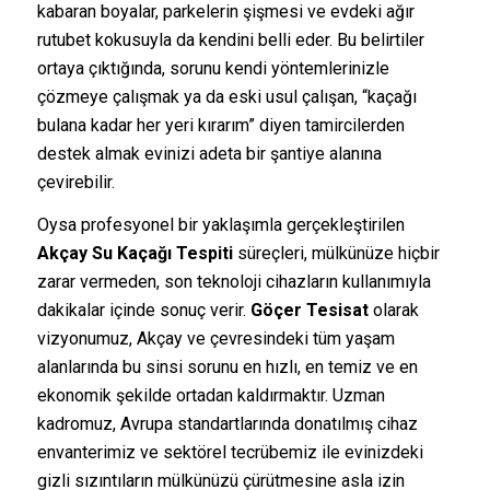
kabaran boyalar, parkelerin şişmesi ve evdeki ağır
rutubet kokusuyla da kendini belli eder. Bu belirtiler
ortaya çıktığında, sorunu kendi yöntemlerinizle
çözmeye çalışmak ya da eski usul çalışan, “kaçağı
bulana kadar her yeri kırarım” diyen tamircilerden
destek almak evinizi adeta bir şantiye alanına
çevirebilir.
Oysa profesyonel bir yaklaşımla gerçekleştirilen
Akçay Su Kaçağı Tespiti
süreçleri, mülkünüze hiçbir
zarar vermeden, son teknoloji cihazların kullanımıyla
dakikalar içinde sonuç verir.
Göçer Tesisat
olarak
vizyonumuz, Akçay ve çevresindeki tüm yaşam
alanlarında bu sinsi sorunu en hızlı, en temiz ve en
ekonomik şekilde ortadan kaldırmaktır. Uzman
kadromuz, Avrupa standartlarında donatılmış cihaz
envanterimiz ve sektörel tecrübemiz ile evinizdeki
gizli sızıntıların mülkünüzü çürütmesine asla izin