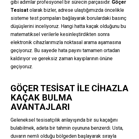
gibi adımlar profesyonel bir sürecin parçasıdır.
Göçer
Tesisat
olarak bizler, adrese ulaştığımızda öncelikle
sisteme test pompaları bağlayarak borulardaki basınç
düşüşlerini inceliyoruz. Hangi hatta kaçak olduğunu bu
matematiksel verilerle kesinleştirdikten sonra
elektronik cihazlarımızla noktasal arama aşamasına
geçiyoruz. Bu sayede hata payını tamamen ortadan
kaldırıyor ve gereksiz zaman kayıplarının önüne
geçiyoruz.
GÖÇER TESISAT
ILE CIHAZLA
KAÇAK BULMA
AVANTAJLARI
Geleneksel tesisatçılık anlayışında bir su kaçağını
bulabilmek, adeta bir tahmin oyununa benzerdi. Usta,
duvarın nemli olduğu bölgeden başlayarak sırayla