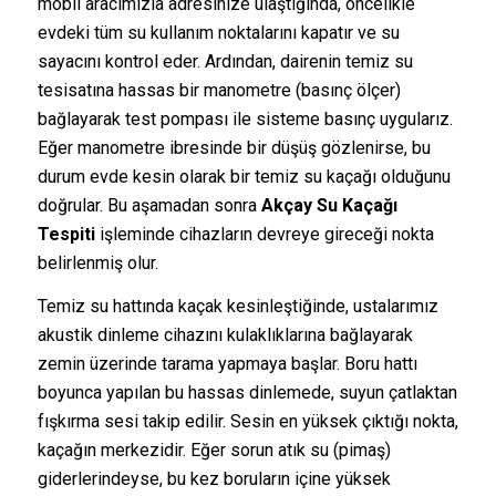
mobil aracımızla adresinize ulaştığında, öncelikle
evdeki tüm su kullanım noktalarını kapatır ve su
sayacını kontrol eder. Ardından, dairenin temiz su
tesisatına hassas bir manometre (basınç ölçer)
bağlayarak test pompası ile sisteme basınç uygularız.
Eğer manometre ibresinde bir düşüş gözlenirse, bu
durum evde kesin olarak bir temiz su kaçağı olduğunu
doğrular. Bu aşamadan sonra
Akçay Su Kaçağı
Tespiti
işleminde cihazların devreye gireceği nokta
belirlenmiş olur.
Temiz su hattında kaçak kesinleştiğinde, ustalarımız
akustik dinleme cihazını kulaklıklarına bağlayarak
zemin üzerinde tarama yapmaya başlar. Boru hattı
boyunca yapılan bu hassas dinlemede, suyun çatlaktan
fışkırma sesi takip edilir. Sesin en yüksek çıktığı nokta,
kaçağın merkezidir. Eğer sorun atık su (pimaş)
giderlerindeyse, bu kez boruların içine yüksek