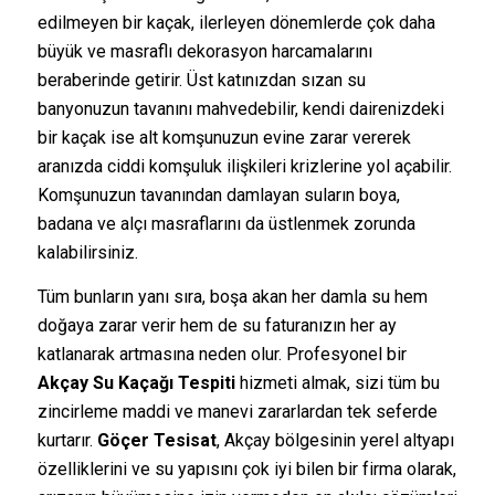
edilmeyen bir kaçak, ilerleyen dönemlerde çok daha
büyük ve masraflı dekorasyon harcamalarını
beraberinde getirir. Üst katınızdan sızan su
banyonuzun tavanını mahvedebilir, kendi dairenizdeki
bir kaçak ise alt komşunuzun evine zarar vererek
aranızda ciddi komşuluk ilişkileri krizlerine yol açabilir.
Komşunuzun tavanından damlayan suların boya,
badana ve alçı masraflarını da üstlenmek zorunda
kalabilirsiniz.
Tüm bunların yanı sıra, boşa akan her damla su hem
doğaya zarar verir hem de su faturanızın her ay
katlanarak artmasına neden olur. Profesyonel bir
Akçay Su Kaçağı Tespiti
hizmeti almak, sizi tüm bu
zincirleme maddi ve manevi zararlardan tek seferde
kurtarır.
Göçer Tesisat
, Akçay bölgesinin yerel altyapı
özelliklerini ve su yapısını çok iyi bilen bir firma olarak,