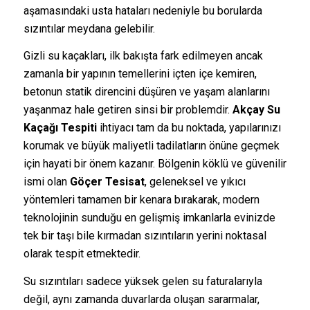
aşamasındaki usta hataları nedeniyle bu borularda
sızıntılar meydana gelebilir.
Gizli su kaçakları, ilk bakışta fark edilmeyen ancak
zamanla bir yapının temellerini içten içe kemiren,
betonun statik direncini düşüren ve yaşam alanlarını
yaşanmaz hale getiren sinsi bir problemdir.
Akçay Su
Kaçağı Tespiti
ihtiyacı tam da bu noktada, yapılarınızı
korumak ve büyük maliyetli tadilatların önüne geçmek
için hayati bir önem kazanır. Bölgenin köklü ve güvenilir
ismi olan
Göçer Tesisat
, geleneksel ve yıkıcı
yöntemleri tamamen bir kenara bırakarak, modern
teknolojinin sunduğu en gelişmiş imkanlarla evinizde
tek bir taşı bile kırmadan sızıntıların yerini noktasal
olarak tespit etmektedir.
Su sızıntıları sadece yüksek gelen su faturalarıyla
değil, aynı zamanda duvarlarda oluşan sararmalar,