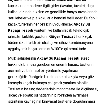
kaçakları ise sadece ilgili gider (lavabo, tuvalet, duş)
kullanıldığında sızdırır ve genellikle banyo tavanlarında
sarı lekeler ve pis kokularla kendini belli eder. Bu farklı
kaçak türlerinin her biri için uygulanacak
Akçay Su
Kaçağı Tespiti
yöntemi ve kullanılacak teknolojik
cihazlar farklılık gösterir.
Göçer Tesisat
, her kaçak
türüne özel farklı bir strateji ve cihaz kombinasyonu
uygulayarak başarı oranını %100’e çıkarmaktadır.
Mülk sahiplerinin
Akçay Su Kaçağı Tespiti
süreci
hakkında bilmesi gereken en önemli husus, testlerin
aşamalı ve bilimsel bir yöntemle yapılması
gerektiğidir. Rastgele bir dinleme cihazıyla veya göz
kararıyla kaçak bulmaya çalışmak yanıltıcı olabilir.
Tesisatın basınç değerlerinin manometre ile ölçülmesi,
sıcak ve soğuk su hatlarının birbirinden ayrılması,
sızıntının kaynağının kimyasal testlerle doğrulanması