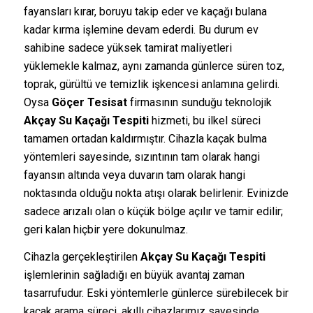
fayansları kırar, boruyu takip eder ve kaçağı bulana
kadar kırma işlemine devam ederdi. Bu durum ev
sahibine sadece yüksek tamirat maliyetleri
yüklemekle kalmaz, aynı zamanda günlerce süren toz,
toprak, gürültü ve temizlik işkencesi anlamına gelirdi.
Oysa
Göçer Tesisat
firmasının sunduğu teknolojik
Akçay Su Kaçağı Tespiti
hizmeti, bu ilkel süreci
tamamen ortadan kaldırmıştır. Cihazla kaçak bulma
yöntemleri sayesinde, sızıntının tam olarak hangi
fayansın altında veya duvarın tam olarak hangi
noktasında olduğu nokta atışı olarak belirlenir. Evinizde
sadece arızalı olan o küçük bölge açılır ve tamir edilir;
geri kalan hiçbir yere dokunulmaz.
Cihazla gerçekleştirilen
Akçay Su Kaçağı Tespiti
işlemlerinin sağladığı en büyük avantaj zaman
tasarrufudur. Eski yöntemlerle günlerce sürebilecek bir
kaçak arama süreci, akıllı cihazlarımız sayesinde