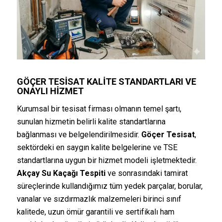
GÖÇER TESISAT
KALITE STANDARTLARI VE
ONAYLI HIZMET
Kurumsal bir tesisat firması olmanın temel şartı,
sunulan hizmetin belirli kalite standartlarına
bağlanması ve belgelendirilmesidir.
Göçer Tesisat
,
sektördeki en saygın kalite belgelerine ve TSE
standartlarına uygun bir hizmet modeli işletmektedir.
Akçay Su Kaçağı Tespiti
ve sonrasındaki tamirat
süreçlerinde kullandığımız tüm yedek parçalar, borular,
vanalar ve sızdırmazlık malzemeleri birinci sınıf
kalitede, uzun ömür garantili ve sertifikalı ham