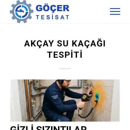
AKÇAY SU KAÇAĞI
TESPITI
GIZLI SIZINTILAR