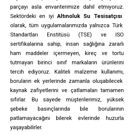
parçayı asla envanterimize dahil etmiyoruz.
Sektördeki en iyi
Altınoluk Su Tesisatçısı
olarak,
tüm uygulamalarımızda yalnızca Türk
Standartları Enstitüsü (TSE) ve ISO
sertifikalarına sahip,
insan sağlığına zararlı
ham maddeler içermeyen,
kireç ve tortu
tutmayan birinci sınıf markaların ürünlerini
tercih ediyoruz.
Kaliteli malzeme kullanımı,
boruların ek yerlerinde zamanla oluşabilecek
kaynak zafiyetlerini ve çatlamaları tamamen
sıfırlar.
Bu sayede müşterilerimiz,
yüksek
şebeke basınçlarında bile borularının
patlamayacağını bilerek evlerinde huzurla
yaşayabilirler.