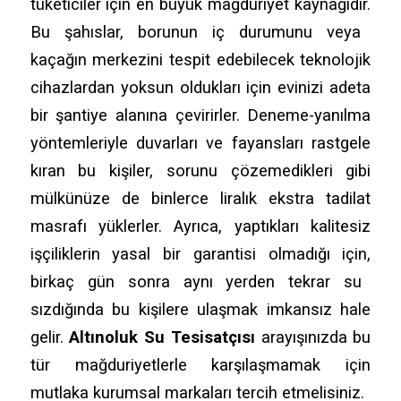
tüketiciler için en büyük mağduriyet kaynağıdır.
Bu şahıslar,
borunun iç durumunu veya
kaçağın merkezini tespit edebilecek teknolojik
cihazlardan yoksun oldukları için evinizi adeta
bir şantiye alanına çevirirler.
Deneme-yanılma
yöntemleriyle duvarları ve fayansları rastgele
kıran bu kişiler,
sorunu çözemedikleri gibi
mülkünüze de binlerce liralık ekstra tadilat
masrafı yüklerler.
Ayrıca,
yaptıkları kalitesiz
işçiliklerin yasal bir garantisi olmadığı için,
birkaç gün sonra aynı yerden tekrar su
sızdığında bu kişilere ulaşmak imkansız hale
gelir.
Altınoluk Su Tesisatçısı
arayışınızda bu
tür mağduriyetlerle karşılaşmamak için
mutlaka kurumsal markaları tercih etmelisiniz.