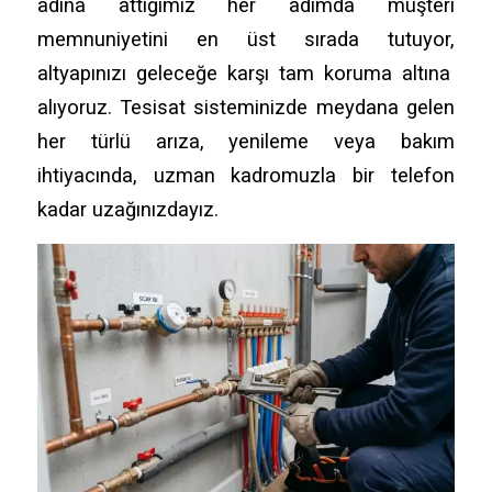
adına attığımız her adımda müşteri
memnuniyetini en üst sırada tutuyor,
altyapınızı geleceğe karşı tam koruma altına
alıyoruz.
Tesisat sisteminizde meydana gelen
her türlü arıza,
yenileme veya bakım
ihtiyacında,
uzman kadromuzla bir telefon
kadar uzağınızdayız.