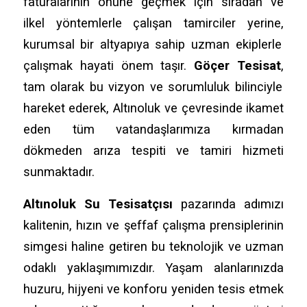
faturalarının önüne geçmek için sıradan ve
ilkel yöntemlerle çalışan tamirciler yerine,
kurumsal bir altyapıya sahip uzman ekiplerle
çalışmak hayati önem taşır.
Göçer Tesisat
,
tam olarak bu vizyon ve sorumluluk bilinciyle
hareket ederek,
Altınoluk ve çevresinde ikamet
eden tüm vatandaşlarımıza kırmadan
dökmeden arıza tespiti ve tamiri hizmeti
sunmaktadır.
Altınoluk Su Tesisatçısı
pazarında adımızı
kalitenin,
hızın ve şeffaf çalışma prensiplerinin
simgesi haline getiren bu teknolojik ve uzman
odaklı yaklaşımımızdır.
Yaşam alanlarınızda
huzuru,
hijyeni ve konforu yeniden tesis etmek