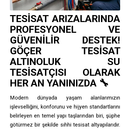
TESISAT ARIZALARINDA
PROFESYONEL VE
GÜVENILIR DESTEK!
GÖÇER TESISAT
ALTINOLUK SU
TESISATÇISI
OLARAK
HER AN YANINIZDA 🔧
Modern dünyada yaşam alanlarımızın
işlevselliğini,
konforunu ve hijyen standartlarını
belirleyen en temel yapı taşlarından biri,
şüphe
götürmez bir şekilde sıhhi tesisat altyapılarıdır.