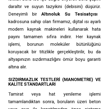
daraltır ve suyun tazyikini (debisini) düşürür.
Deneyimli bir
Altınoluk Su Tesisatçısı
kadrosuna sahip olan firmamız,
dijital ısı ayarlı
modern kaynak makineleri kullanarak hata
payını tamamen sıfıra indirir.
Her kaynak
işlemi,
borunun moleküler bütünlüğünü
koruyacak bir titizlikle gerçekleştirilir,
bu da
altyapınızın sızdırmazlığını ömür boyu garanti
altına alır.
SIZDIRMAZLIK TESTLERI (MANOMETRE) VE
KALITE STANDARTLARI
Tamirat veya hat yenileme işlemi
tamamlandıktan sonra,
boruların üzeri beton