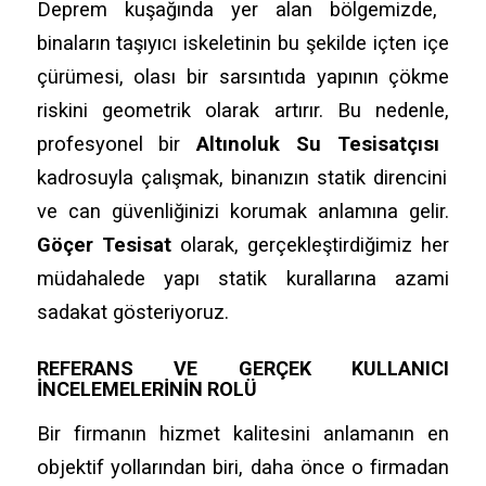
Deprem kuşağında yer alan bölgemizde,
binaların taşıyıcı iskeletinin bu şekilde içten içe
çürümesi,
olası bir sarsıntıda yapının çökme
riskini geometrik olarak artırır.
Bu nedenle,
profesyonel bir
Altınoluk Su Tesisatçısı
kadrosuyla çalışmak,
binanızın statik direncini
ve can güvenliğinizi korumak anlamına gelir.
Göçer Tesisat
olarak,
gerçekleştirdiğimiz her
müdahalede yapı statik kurallarına azami
sadakat gösteriyoruz.
REFERANS VE GERÇEK KULLANICI
İNCELEMELERININ ROLÜ
Bir firmanın hizmet kalitesini anlamanın en
objektif yollarından biri,
daha önce o firmadan