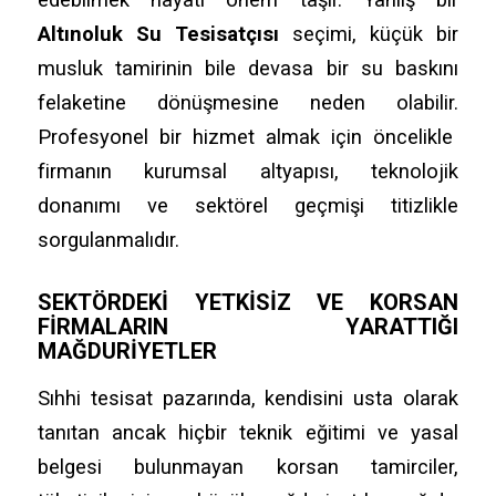
Altınoluk Su Tesisatçısı
seçimi,
küçük bir
musluk tamirinin bile devasa bir su baskını
felaketine dönüşmesine neden olabilir.
Profesyonel bir hizmet almak için öncelikle
firmanın kurumsal altyapısı,
teknolojik
donanımı ve sektörel geçmişi titizlikle
sorgulanmalıdır.
SEKTÖRDEKI YETKISIZ VE KORSAN
FIRMALARIN YARATTIĞI
MAĞDURIYETLER
Sıhhi tesisat pazarında,
kendisini usta olarak
tanıtan ancak hiçbir teknik eğitimi ve yasal
belgesi bulunmayan korsan tamirciler,