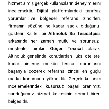
hizmet almış gerçek kullanıcıların deneyimlerini
incelemektir.
Dijital platformlardaki tarafsız
yorumlar ve bölgesel referans zincirleri,
firmanın sözüne ne kadar sadık olduğunu
gösterir.
Kaliteli bir
Altınoluk Su Tesisatçısı
,
arkasında her zaman mutlu ve sorunsuz
müşteriler bırakır.
Göçer Tesisat
olarak,
Altınoluk genelinde konutlardan lüks otellere
kadar binlerce mülkün tesisat sorunlarını
başarıyla çözerek referans zinciri en güçlü
marka konumuna yükseldik.
Gerçek kullanıcı
incelemelerindeki kusursuz başarı oranımız,
sunduğumuz hizmet kalitesinin somut birer
belgesidir.