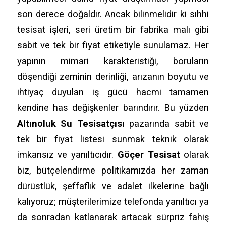
son derece doğaldır.
Ancak bilinmelidir ki sıhhi
tesisat işleri,
seri üretim bir fabrika malı gibi
sabit ve tek bir fiyat etiketiyle sunulamaz.
Her
yapının mimari karakteristiği,
boruların
döşendiği zeminin derinliği,
arızanın boyutu ve
ihtiyaç duyulan iş gücü hacmi tamamen
kendine has değişkenler barındırır.
Bu yüzden
Altınoluk Su Tesisatçısı
pazarında sabit ve
tek bir fiyat listesi sunmak teknik olarak
imkansız ve yanıltıcıdır.
Göçer Tesisat
olarak
biz,
bütçelendirme politikamızda her zaman
dürüstlük,
şeffaflık ve adalet ilkelerine bağlı
kalıyoruz; müşterilerimize telefonda yanıltıcı ya
da sonradan katlanarak artacak sürpriz fahiş