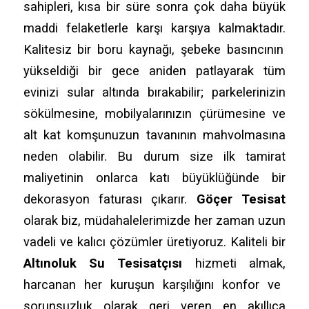
sahipleri,
kısa bir süre sonra çok daha büyük
maddi felaketlerle karşı karşıya kalmaktadır.
Kalitesiz bir boru kaynağı,
şebeke basıncının
yükseldiği bir gece aniden patlayarak tüm
evinizi sular altında bırakabilir; parkelerinizin
sökülmesine,
mobilyalarınızın çürümesine ve
alt kat komşunuzun tavanının mahvolmasına
neden olabilir.
Bu durum size ilk tamirat
maliyetinin onlarca katı büyüklüğünde bir
dekorasyon faturası çıkarır.
Göçer Tesisat
olarak biz,
müdahalelerimizde her zaman uzun
vadeli ve kalıcı çözümler üretiyoruz.
Kaliteli bir
Altınoluk Su Tesisatçısı
hizmeti almak,
harcanan her kuruşun karşılığını konfor ve
sorunsuzluk olarak geri veren en akıllıca