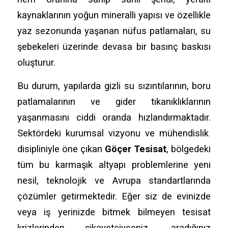
kaynaklarının yoğun mineralli yapısı ve özellikle
yaz sezonunda yaşanan nüfus patlamaları,
su
şebekeleri üzerinde devasa bir basınç baskısı
oluşturur.
Bu durum,
yapılarda gizli su sızıntılarının,
boru
patlamalarının ve gider tıkanıklıklarının
yaşanmasını ciddi oranda hızlandırmaktadır.
Sektördeki kurumsal vizyonu ve mühendislik
disipliniyle öne çıkan
Göçer Tesisat
,
bölgedeki
tüm bu karmaşık altyapı problemlerine yeni
nesil,
teknolojik ve Avrupa standartlarında
çözümler getirmektedir.
Eğer siz de evinizde
veya iş yerinizde bitmek bilmeyen tesisat
krizlerinden şikayetçiyseniz,
aradığınız