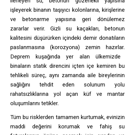
ilerleyen su,
betonun gözenekli yapısına
işleyerek binanın taşıyıcı kolonlarına,
kirişlerine
ve betonarme yapısına geri dönülemez
zararlar verir.
Gizli su kaçakları,
betonun
kalitesini düşürürken içindeki demir donatıların
paslanmasına (korozyona) zemin hazırlar.
Deprem kuşağında yer alan ülkemizde
binaların statik direncini içten içe kemiren bu
tehlikeli süreç,
aynı zamanda aile bireylerinin
sağlığını tehdit eden solunum yolu
rahatsızlıklarına yol açan küf ve mantar
oluşumlarını tetikler.
Tüm bu risklerden tamamen kurtumak,
evinizin
maddi değerini korumak ve fahiş su