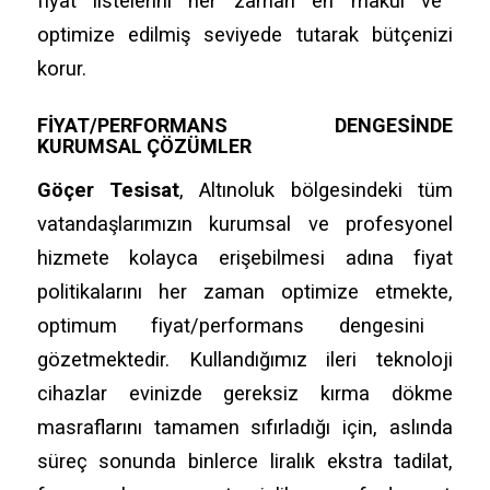
fiyat listelerini her zaman en makul ve
optimize edilmiş seviyede tutarak bütçenizi
korur.
FIYAT/PERFORMANS DENGESINDE
KURUMSAL ÇÖZÜMLER
Göçer Tesisat
,
Altınoluk bölgesindeki tüm
vatandaşlarımızın kurumsal ve profesyonel
hizmete kolayca erişebilmesi adına fiyat
politikalarını her zaman optimize etmekte,
optimum fiyat/performans dengesini
gözetmektedir.
Kullandığımız ileri teknoloji
cihazlar evinizde gereksiz kırma dökme
masraflarını tamamen sıfırladığı için,
aslında
süreç sonunda binlerce liralık ekstra tadilat,