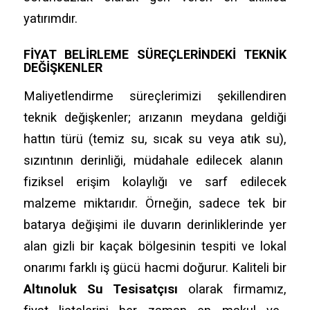
yatırımdır.
FIYAT BELIRLEME SÜREÇLERINDEKI TEKNIK
DEĞIŞKENLER
Maliyetlendirme süreçlerimizi şekillendiren
teknik değişkenler; arızanın meydana geldiği
hattın türü (temiz su,
sıcak su veya atık su),
sızıntının derinliği,
müdahale edilecek alanın
fiziksel erişim kolaylığı ve sarf edilecek
malzeme miktarıdır.
Örneğin,
sadece tek bir
batarya değişimi ile duvarın derinliklerinde yer
alan gizli bir kaçak bölgesinin tespiti ve lokal
onarımı farklı iş gücü hacmi doğurur.
Kaliteli bir
Altınoluk Su Tesisatçısı
olarak firmamız,