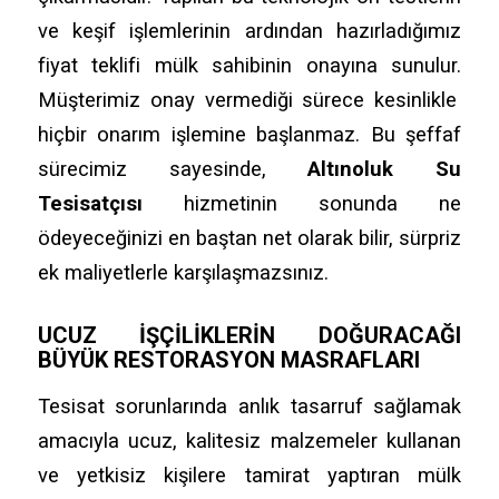
ve keşif işlemlerinin ardından hazırladığımız
fiyat teklifi mülk sahibinin onayına sunulur.
Müşterimiz onay vermediği sürece kesinlikle
hiçbir onarım işlemine başlanmaz.
Bu şeffaf
sürecimiz sayesinde,
Altınoluk Su
Tesisatçısı
hizmetinin sonunda ne
ödeyeceğinizi en baştan net olarak bilir,
sürpriz
ek maliyetlerle karşılaşmazsınız.
UCUZ İŞÇILIKLERIN DOĞURACAĞI
BÜYÜK RESTORASYON MASRAFLARI
Tesisat sorunlarında anlık tasarruf sağlamak
amacıyla ucuz,
kalitesiz malzemeler kullanan
ve yetkisiz kişilere tamirat yaptıran mülk