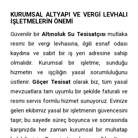
KURUMSAL ALTYAPI VE VERGI LEVHALI
İŞLETMELERIN ÖNEMI
Güvenilir bir
Altınoluk Su Tesisatçısı
mutlaka
resmi bir vergi levhasına,
ilgili esnaf odası
kaydına ve sabit bir iş yeri adresine sahip
olmalıdır.
Kurumsal bir işletme,
sunduğu
hizmetin ve işçiliğin yasal sorumluluğunu
üstlenir.
Göçer Tesisat
olarak biz,
tüm yasal
mevzuatlara tam uyumlu bir şekilde faturalı ve
resmi servis formlu hizmet sunuyoruz.
Evinize
gelen ekibimiz yasal bir işletmenin güvencesini
taşır; bu sayede süreç boyunca ve sonrasında
karşınızda her zaman kurumsal bir muhatap