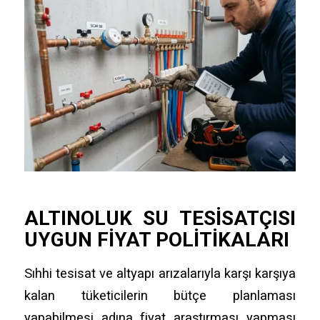
ALTINOLUK SU TESISATÇISI
UYGUN FIYAT POLITIKALARI
Sıhhi tesisat ve altyapı arızalarıyla karşı karşıya
kalan tüketicilerin bütçe planlaması
yapabilmesi adına fiyat araştırması yapması