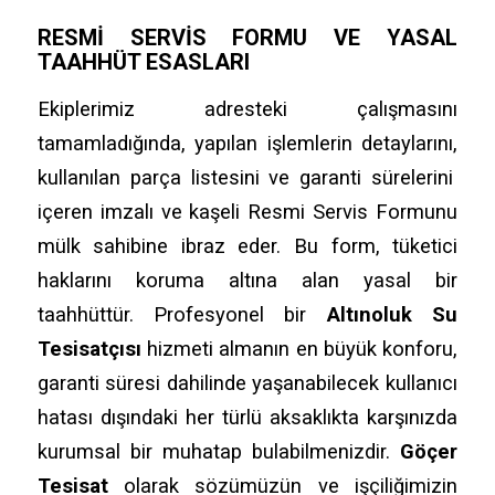
RESMI SERVIS FORMU VE YASAL
TAAHHÜT ESASLARI
Ekiplerimiz adresteki çalışmasını
tamamladığında,
yapılan işlemlerin detaylarını,
kullanılan parça listesini ve garanti sürelerini
içeren imzalı ve kaşeli Resmi Servis Formunu
mülk sahibine ibraz eder.
Bu form,
tüketici
haklarını koruma altına alan yasal bir
taahhüttür.
Profesyonel bir
Altınoluk Su
Tesisatçısı
hizmeti almanın en büyük konforu,
garanti süresi dahilinde yaşanabilecek kullanıcı
hatası dışındaki her türlü aksaklıkta karşınızda
kurumsal bir muhatap bulabilmenizdir.
Göçer
Tesisat
olarak sözümüzün ve işçiliğimizin