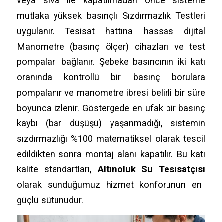
veya sıva ile kapatılmadan önce sisteme
mutlaka yüksek basınçlı Sızdırmazlık Testleri
uygulanır.
Tesisat hattına hassas dijital
Manometre (basınç ölçer) cihazları ve test
pompaları bağlanır.
Şebeke basıncının iki katı
oranında kontrollü bir basınç borulara
pompalanır ve manometre ibresi belirli bir süre
boyunca izlenir.
Göstergede en ufak bir basınç
kaybı (bar düşüşü) yaşanmadığı,
sistemin
sızdırmazlığı %100 matematiksel olarak tescil
edildikten sonra montaj alanı kapatılır.
Bu katı
kalite standartları,
Altınoluk Su Tesisatçısı
olarak sunduğumuz hizmet konforunun en
güçlü sütunudur.