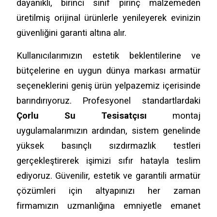
dayanıklı, birinci sınıf pirinç malzemeden
üretilmiş orijinal ürünlerle yenileyerek evinizin
güvenliğini garanti altına alır.
Kullanıcılarımızın estetik beklentilerine ve
bütçelerine en uygun dünya markası armatür
seçeneklerini geniş ürün yelpazemiz içerisinde
barındırıyoruz. Profesyonel standartlardaki
Çorlu Su Tesisatçısı
montaj
uygulamalarımızın ardından, sistem genelinde
yüksek basınçlı sızdırmazlık testleri
gerçekleştirerek işimizi sıfır hatayla teslim
ediyoruz. Güvenilir, estetik ve garantili armatür
çözümleri için altyapınızı her zaman
firmamızın uzmanlığına emniyetle emanet