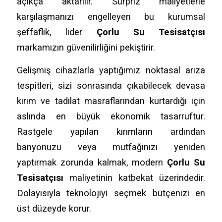
açıkça aktarılır. Sürpriz maliyetlerle
karşılaşmanızı engelleyen bu kurumsal
şeffaflık, lider
Çorlu Su Tesisatçısı
markamızın güvenilirliğini pekiştirir.
Gelişmiş cihazlarla yaptığımız noktasal arıza
tespitleri, sizi sonrasında çıkabilecek devasa
kırım ve tadilat masraflarından kurtardığı için
aslında en büyük ekonomik tasarruftur.
Rastgele yapılan kırımların ardından
banyonuzu veya mutfağınızı yeniden
yaptırmak zorunda kalmak, modern
Çorlu Su
Tesisatçısı
maliyetinin katbekat üzerindedir.
Dolayısıyla teknolojiyi seçmek bütçenizi en
üst düzeyde korur.