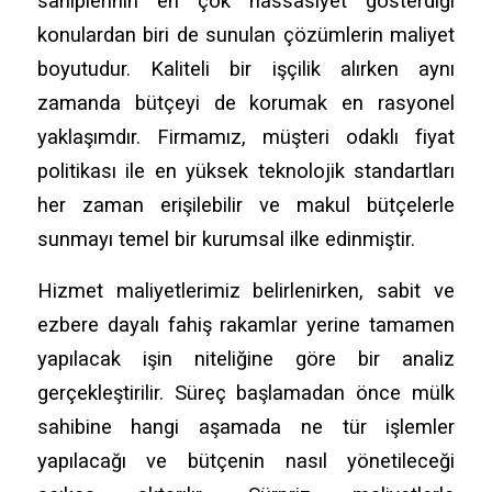
sahiplerinin en çok hassasiyet gösterdiği
konulardan biri de sunulan çözümlerin maliyet
boyutudur. Kaliteli bir işçilik alırken aynı
zamanda bütçeyi de korumak en rasyonel
yaklaşımdır. Firmamız, müşteri odaklı fiyat
politikası ile en yüksek teknolojik standartları
her zaman erişilebilir ve makul bütçelerle
sunmayı temel bir kurumsal ilke edinmiştir.
Hizmet maliyetlerimiz belirlenirken, sabit ve
ezbere dayalı fahiş rakamlar yerine tamamen
yapılacak işin niteliğine göre bir analiz
gerçekleştirilir. Süreç başlamadan önce mülk
sahibine hangi aşamada ne tür işlemler
yapılacağı ve bütçenin nasıl yönetileceği