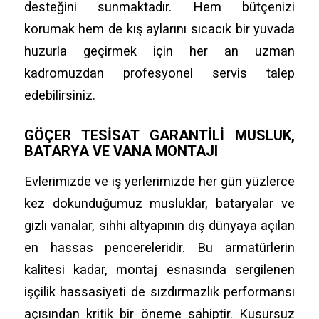
desteğini sunmaktadır. Hem bütçenizi
korumak hem de kış aylarını sıcacık bir yuvada
huzurla geçirmek için her an uzman
kadromuzdan profesyonel servis talep
edebilirsiniz.
GÖÇER TESISAT GARANTILI MUSLUK,
BATARYA VE VANA MONTAJI
Evlerimizde ve iş yerlerimizde her gün yüzlerce
kez dokunduğumuz musluklar, bataryalar ve
gizli vanalar, sıhhi altyapının dış dünyaya açılan
en hassas pencereleridir. Bu armatürlerin
kalitesi kadar, montaj esnasında sergilenen
işçilik hassasiyeti de sızdırmazlık performansı
açısından kritik bir öneme sahiptir. Kusursuz