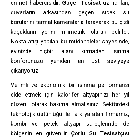
en net habercisidir.
Göçer Tesisat
uzmanları,
duvarların arkasından geçen sıcak su
borularını termal kameralarla tarayarak bu gizli
kaçakların yerini milimetrik olarak belirler.
Nokta atışı yapılan bu müdahaleler sayesinde,
evinizde hiçbir alanı kırmadan ısınma
konforunuzu yeniden en üst seviyeye
çıkarıyoruz.
Verimli ve ekonomik bir ısınma performansı
elde etmek için kalorifer altyapınızı her yıl
düzenli olarak bakıma almalısınız. Sektördeki
teknolojik üstünlüğü ile fark yaratan firmamız,
kombi ve petek altyapı süreçlerinde de
bölgenin en güvenilir
Çorlu Su Tesisatçısı