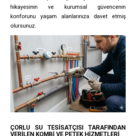
hikayesinin ve kurumsal güvencenin
konforunu yaşam alanlarınıza davet etmiş
olursunuz.
ÇORLU SU TESISATÇISI TARAFINDAN
VERILEN KOMBI VE PETEK HIZMETLERI