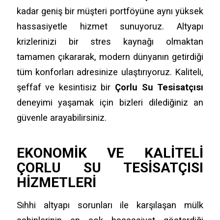
kadar geniş bir müşteri portföyüne aynı yüksek
hassasiyetle hizmet sunuyoruz. Altyapı
krizlerinizi bir stres kaynağı olmaktan
tamamen çıkararak, modern dünyanın getirdiği
tüm konforları adresinize ulaştırıyoruz. Kaliteli,
şeffaf ve kesintisiz bir
Çorlu Su Tesisatçısı
deneyimi yaşamak için bizleri dilediğiniz an
güvenle arayabilirsiniz.
EKONOMIK VE KALITELI
ÇORLU SU TESISATÇISI
HIZMETLERI
Sıhhi altyapı sorunları ile karşılaşan mülk