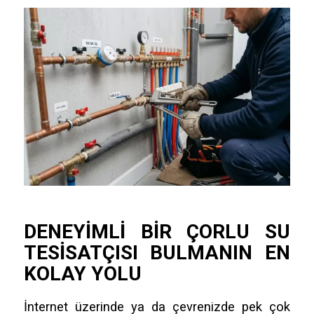
DENEYIMLI BIR ÇORLU
SU
TESISATÇISI
BULMANIN EN
KOLAY YOLU
İnternet üzerinde ya da çevrenizde pek çok