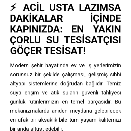
⚡ ACIL USTA LAZIMSA
DAKIKALAR İÇINDE
KAPINIZDA: EN YAKIN
ÇORLU SU TESISATÇISI
GÖÇER TESISAT!
Modern şehir hayatında ev ve iş yerlerimizin
sorunsuz bir şekilde çalışması, gelişmiş sıhhi
altyapı sistemlerine doğrudan bağlıdır. Temiz
suya erişim ve atık suların güvenli tahliyesi
günlük rutinlerimizin en temel parçasıdır. Bu
mekanizmalarda aniden meydana gelebilecek
en ufak bir aksaklık bile tüm yaşam kalitemizi
bir anda altüst edebilir.