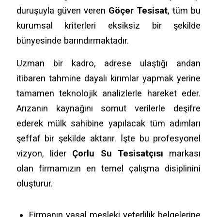
duruşuyla güven veren
Göçer Tesisat
, tüm bu
kurumsal kriterleri eksiksiz bir şekilde
bünyesinde barındırmaktadır.
Uzman bir kadro, adrese ulaştığı andan
itibaren tahmine dayalı kırımlar yapmak yerine
tamamen teknolojik analizlerle hareket eder.
Arızanın kaynağını somut verilerle deşifre
ederek mülk sahibine yapılacak tüm adımları
şeffaf bir şekilde aktarır. İşte bu profesyonel
vizyon, lider
Çorlu Su Tesisatçısı
markası
olan firmamızın en temel çalışma disiplinini
oluşturur.
Firmanın yasal mesleki yeterlilik belgelerine