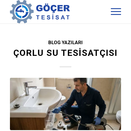
BLOG YAZILARI
ÇORLU SU TESISATÇISI