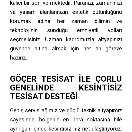
kalıcı bir son vermektedir. Paranızı, zamanınızı
ve yaşam alanlarınızın estetik bütünlüğünü
korumak adına her zaman bilimin ve
teknolojinin sunduğu emniyetli yolları
seçmelisiniz. Uzman kadromuzla altyapınızı
güvence altına almak için her an göreve
hazırız.
GÖÇER TESISAT ILE ÇORLU
GENELINDE KESINTISIZ
TESISAT DESTEĞI
Geniş servis ağımız ve güçlü teknik altyapımız
sayesinde, bölgenin en ücra noktasına bile
aynı gün içinde kesintisiz hizmet ulaştırıyoruz.