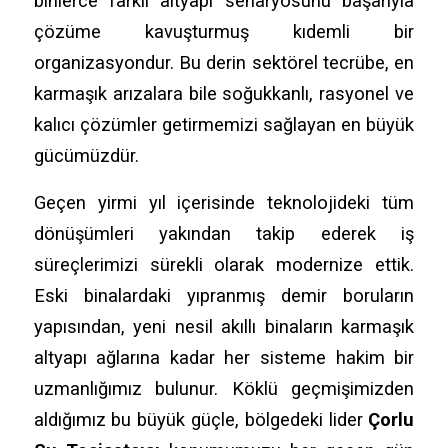
binlerce farklı altyapı senaryosunu başarıyla
çözüme kavuşturmuş kıdemli bir
organizasyondur. Bu derin sektörel tecrübe, en
karmaşık arızalara bile soğukkanlı, rasyonel ve
kalıcı çözümler getirmemizi sağlayan en büyük
gücümüzdür.
Geçen yirmi yıl içerisinde teknolojideki tüm
dönüşümleri yakından takip ederek iş
süreçlerimizi sürekli olarak modernize ettik.
Eski binalardaki yıpranmış demir boruların
yapısından, yeni nesil akıllı binaların karmaşık
altyapı ağlarına kadar her sisteme hakim bir
uzmanlığımız bulunur. Köklü geçmişimizden
aldığımız bu büyük güçle, bölgedeki lider
Çorlu