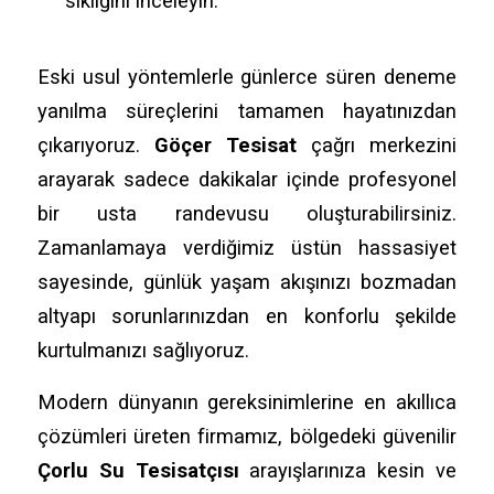
sıklığını inceleyin.
Eski usul yöntemlerle günlerce süren deneme
yanılma süreçlerini tamamen hayatınızdan
çıkarıyoruz.
Göçer Tesisat
çağrı merkezini
arayarak sadece dakikalar içinde profesyonel
bir usta randevusu oluşturabilirsiniz.
Zamanlamaya verdiğimiz üstün hassasiyet
sayesinde, günlük yaşam akışınızı bozmadan
altyapı sorunlarınızdan en konforlu şekilde
kurtulmanızı sağlıyoruz.
Modern dünyanın gereksinimlerine en akıllıca
çözümleri üreten firmamız, bölgedeki güvenilir
Çorlu Su Tesisatçısı
arayışlarınıza kesin ve