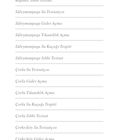
Süleymanpaşa Su Tesisatçısı
Süleymanpaşa Gider Açma
Süleymanpaşa Tıkanıklık Açma
Süleymanpaşa Su Kaçağı Tespiti
Süleymanpaşa Sıhhi Tesisat
Çorlu Su Tesisatçısı
Çorlu Gider Açma
Çorlu Tıkanıklık Açma
Çorlu Su Kaçağı Tespiti
Çorlu Sıhhi Tesisat
Çerkezköy Su Tesisatçısı
Çerkezköy Gider Açma