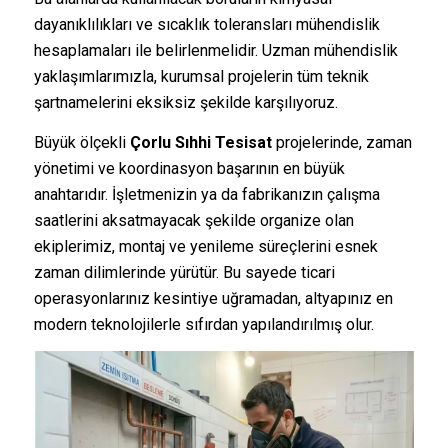
dayanıklılıkları ve sıcaklık toleransları mühendislik
hesaplamaları ile belirlenmelidir. Uzman mühendislik
yaklaşımlarımızla, kurumsal projelerin tüm teknik
şartnamelerini eksiksiz şekilde karşılıyoruz.
Büyük ölçekli
Çorlu Sıhhi Tesisat
projelerinde, zaman
yönetimi ve koordinasyon başarının en büyük
anahtarıdır. İşletmenizin ya da fabrikanızın çalışma
saatlerini aksatmayacak şekilde organize olan
ekiplerimiz, montaj ve yenileme süreçlerini esnek
zaman dilimlerinde yürütür. Bu sayede ticari
operasyonlarınız kesintiye uğramadan, altyapınız en
modern teknolojilerle sıfırdan yapılandırılmış olur.