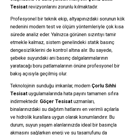
Tesisat
revizyonlarını zorunlu kılmaktadır.
Profesyonel bir teknik ekip, altyapınızdaki sorunun kök
nedenini modern test ve ölçüm yöntemleriyle çok kısa
sürede analiz eder. Yalnızca görünen sızıntıyı tamir
etmekle kalmaz, sistem genelindeki statik basınç
dengesizliklerini de kontrol altına alır. Bu sayede,
şebeke suyundaki ani basınç dalgalanmalarının
yaratacağı boru patlamalarının önüne profesyonel bir
bakış açısıyla geçilmiş olur.
Teknolojinin sunduğu imkanlar, modern
Çorlu Sıhhi
Tesisat
uygulamalarında hata payını tamamen sıfıra
indirmektedir.
Göçer Tesisat
uzmanları,
binalarınızdaki su dağıtım hatlarını en verimli açılarla
ve hidrolik kurallara uygun olarak konumlandırır. Bu
durum, suyun yaşam alanlarınızda ideal bir basınçla
akmasını sağlarken enerji ve su tasarrufunu da