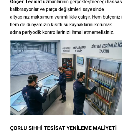
Göçer Tesisat
uzmanlarının gerçekleştireceği hassas
kalibrasyonlar ve parça değişimleri sayesinde
altyapınız maksimum verimlilikle çalışır. Hem bütçenizi
hem de dünyamızın kısıtlı su kaynaklarını korumak
adına periyodik kontrollerinizi ihmal etmemelisiniz.
ÇORLU SIHHI TESISAT YENILEME MALIYETI