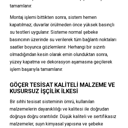
tamamlanır.
Montaj işlemi bittikten sonra, sistem hemen
kapatılmaz; duvarlar örülmeden önce yüksek basınçlı
su testleri uygulanır. Sisteme normal şebeke
basıncının üzerinde su verilerek tüm bağlantı noktaları
saatler boyunca gözlemlenir. Herhangi bir sızıntı
olmadığından kesin olarak emin olunduktan sonra,
yüzey kapatma ve dekorasyon aşamasına geçilerek
işlem başarıyla tamamlanır.
GÖÇER TESISAT KALITELI MALZEME VE
KUSURSUZ İŞÇILIK İLKESI
Bir sıhhi tesisat sisteminin ömrü, kullanılan
malzemelerin dayanıklılığı ve kalitesi ile doğrudan
doğruya doğru orantılıdır. Düşük kaliteli ve sertifikasız
malzemeler, suyn kimyasal yapısına ve şebeke