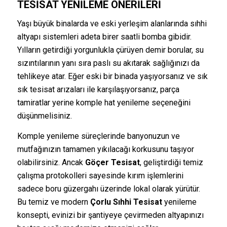
TESISAT YENILEME ÖNERILERI
Yaşı büyük binalarda ve eski yerleşim alanlarında sıhhi
altyapı sistemleri adeta birer saatli bomba gibidir.
Yılların getirdiği yorgunlukla çürüyen demir borular, su
sızıntılarının yanı sıra paslı su akıtarak sağlığınızı da
tehlikeye atar. Eğer eski bir binada yaşıyorsanız ve sık
sık tesisat arızaları ile karşılaşıyorsanız, parça
tamiratlar yerine komple hat yenileme seçeneğini
düşünmelisiniz.
Komple yenileme süreçlerinde banyonuzun ve
mutfağınızın tamamen yıkılacağı korkusunu taşıyor
olabilirsiniz. Ancak
Göçer Tesisat
, geliştirdiği temiz
çalışma protokolleri sayesinde kırım işlemlerini
sadece boru güzergahı üzerinde lokal olarak yürütür.
Bu temiz ve modern
Çorlu Sıhhi Tesisat
yenileme
konsepti, evinizi bir şantiyeye çevirmeden altyapınızı