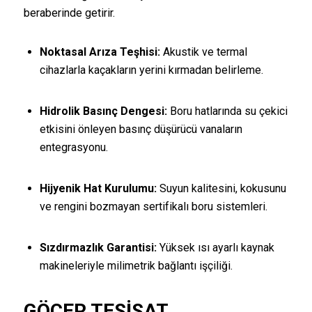
beraberinde getirir.
Noktasal Arıza Teşhisi:
Akustik ve termal
cihazlarla kaçakların yerini kırmadan belirleme.
Hidrolik Basınç Dengesi:
Boru hatlarında su çekici
etkisini önleyen basınç düşürücü vanaların
entegrasyonu.
Hijyenik Hat Kurulumu:
Suyun kalitesini, kokusunu
ve rengini bozmayan sertifikalı boru sistemleri.
Sızdırmazlık Garantisi:
Yüksek ısı ayarlı kaynak
makineleriyle milimetrik bağlantı işçiliği.
GÖÇER TESISAT