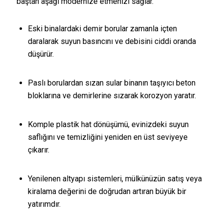
baştan aşağı modernize etmenizi sağlar.
Eski binalardaki demir borular zamanla içten
daralarak suyun basıncını ve debisini ciddi oranda
düşürür.
Paslı borulardan sızan sular binanın taşıyıcı beton
bloklarına ve demirlerine sızarak korozyon yaratır.
Komple plastik hat dönüşümü, evinizdeki suyun
saflığını ve temizliğini yeniden en üst seviyeye
çıkarır.
Yenilenen altyapı sistemleri, mülkünüzün satış veya
kiralama değerini de doğrudan artıran büyük bir
yatırımdır.