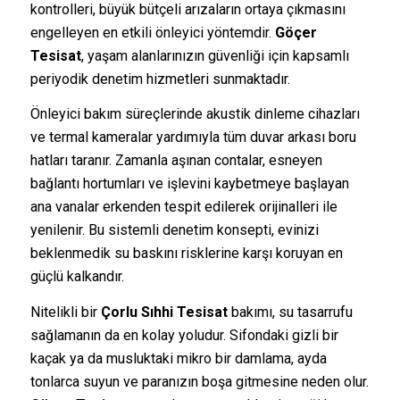
kontrolleri, büyük bütçeli arızaların ortaya çıkmasını
engelleyen en etkili önleyici yöntemdir.
Göçer
Tesisat
, yaşam alanlarınızın güvenliği için kapsamlı
periyodik denetim hizmetleri sunmaktadır.
Önleyici bakım süreçlerinde akustik dinleme cihazları
ve termal kameralar yardımıyla tüm duvar arkası boru
hatları taranır. Zamanla aşınan contalar, esneyen
bağlantı hortumları ve işlevini kaybetmeye başlayan
ana vanalar erkenden tespit edilerek orijinalleri ile
yenilenir. Bu sistemli denetim konsepti, evinizi
beklenmedik su baskını risklerine karşı koruyan en
güçlü kalkandır.
Nitelikli bir
Çorlu Sıhhi Tesisat
bakımı, su tasarrufu
sağlamanın da en kolay yoludur. Sifondaki gizli bir
kaçak ya da musluktaki mikro bir damlama, ayda
tonlarca suyun ve paranızın boşa gitmesine neden olur.