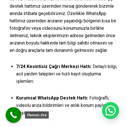
destek hattımız üzerinden mesaj göndererek bizimle
anında irtibata geçebilirsiniz. Özellikle WhatsApp
hattımız üzerinden arızanın yaşandığı bölgenin kısa bir
fotoğrafını veya videosunu konumunuzla birlikte
iletmeniz, teknik ekiplerimizin adrese gelmeden önce
arızanın boyutu hakkında tam bilgi sahibi olmasını ve
en doğru araçlarla tam donanımlı gelmesini sağlar.
7/24 Kesintisiz Çağrı Merkezi Hattı:
Detaylı bilgi,
acil yardım talepleri ve hızlı kayıt oluşturma
işlemleri.
Kurumsal WhatsApp Destek Hattı:
Fotoğraflı,
videolu arıza bildirimleri ve anlık konum paylaşımlı
Merhaba
erişim avantajı.
Hemen Ara