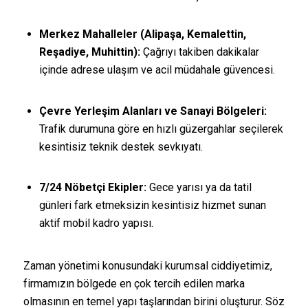
Merkez Mahalleler (Alipaşa, Kemalettin,
Reşadiye, Muhittin):
Çağrıyı takiben dakikalar
içinde adrese ulaşım ve acil müdahale güvencesi.
Çevre Yerleşim Alanları ve Sanayi Bölgeleri:
Trafik durumuna göre en hızlı güzergahlar seçilerek
kesintisiz teknik destek sevkıyatı.
7/24 Nöbetçi Ekipler:
Gece yarısı ya da tatil
günleri fark etmeksizin kesintisiz hizmet sunan
aktif mobil kadro yapısı.
Zaman yönetimi konusundaki kurumsal ciddiyetimiz,
firmamızın bölgede en çok tercih edilen marka
olmasının en temel yapı taşlarından birini oluşturur. Söz