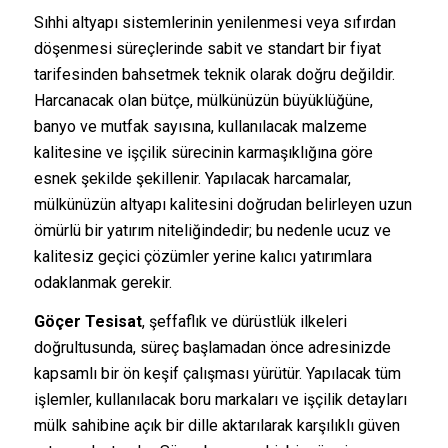
Sıhhi altyapı sistemlerinin yenilenmesi veya sıfırdan
döşenmesi süreçlerinde sabit ve standart bir fiyat
tarifesinden bahsetmek teknik olarak doğru değildir.
Harcanacak olan bütçe, mülkünüzün büyüklüğüne,
banyo ve mutfak sayısına, kullanılacak malzeme
kalitesine ve işçilik sürecinin karmaşıklığına göre
esnek şekilde şekillenir. Yapılacak harcamalar,
mülkünüzün altyapı kalitesini doğrudan belirleyen uzun
ömürlü bir yatırım niteliğindedir; bu nedenle ucuz ve
kalitesiz geçici çözümler yerine kalıcı yatırımlara
odaklanmak gerekir.
Göçer Tesisat
, şeffaflık ve dürüstlük ilkeleri
doğrultusunda, süreç başlamadan önce adresinizde
kapsamlı bir ön keşif çalışması yürütür. Yapılacak tüm
işlemler, kullanılacak boru markaları ve işçilik detayları
mülk sahibine açık bir dille aktarılarak karşılıklı güven