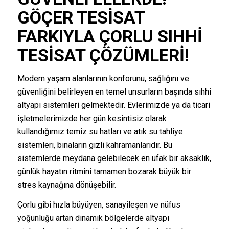
GÖÇER TESISAT
FARKIYLA ÇORLU SIHHI
TESISAT ÇÖZÜMLERI!
Modern yaşam alanlarının konforunu, sağlığını ve
güvenliğini belirleyen en temel unsurların başında sıhhi
altyapı sistemleri gelmektedir. Evlerimizde ya da ticari
işletmelerimizde her gün kesintisiz olarak
kullandığımız temiz su hatları ve atık su tahliye
sistemleri, binaların gizli kahramanlarıdır. Bu
sistemlerde meydana gelebilecek en ufak bir aksaklık,
günlük hayatın ritmini tamamen bozarak büyük bir
stres kaynağına dönüşebilir.
Çorlu gibi hızla büyüyen, sanayileşen ve nüfus
yoğunluğu artan dinamik bölgelerde altyapı