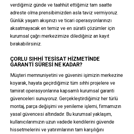
verdiğimiz günde ve taahhüt ettiğimiz tam saatte
adreste olma prensibimizden asla taviz vermiyoruz.
Günlük yaşam akışınızı ve ticari operasyonlarınızı
aksatmayacak en temiz ve en süratli çözümler için
kurumsal çağrı merkezimize dilediğiniz an kayıt
bırakabilirsiniz.
ÇORLU SIHHI TESISAT HIZMETINDE
GARANTI SÜRESI NE KADAR?
Müşteri memnuniyetini ve güvenini işimizin merkezine
koyarak, hayata geçirdiğimiz tüm sıhhi projelere ve
tamirat operasyonlarına kapsamlı kurumsal garanti
güvenceleri sunuyoruz. Gerçekleştirdiğimiz her türlü
montaj, parça değişimi ve yenileme işlemi, firmamızın
yasal güvencesi altındadır. Bu kurumsal yaklaşım,
kullanıcılarımızın uzun vadede kendilerini güvende
hissetmelerini ve yatırımlarının tam karşılığını