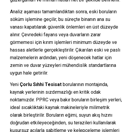
Analiz aşaması tamamlandıktan sonra, eski boruların
söküm işlemine geçilir; bu süreçte binanın ana su
vanası kapatılarak güvenlik önlemleri en üst düzeyde
alınır. Çevredeki fayans veya duvarların zarar
görmemesi için kırım işlemleri minimum düzeyde ve
hassas aletlerle gerçekleştirilir. Çıkarılan eski ve paslı
malzemelerin ardından, yeni döşenecek hatlar için
zemin ve duvar yüzeyleri mühendislik standartlarına
uygun hale getirilir.
Yeni
Çorlu Sıhhi Tesisat
borularının montajında,
kaynak yerlerinin sızdırmazlığı en kritik odak
noktamızdır. PPRC veya bakır boruların birleşim yerleri,
ideal sıcaklıktaki kaynak makineleriyle milimetrik
olarak birleştirilir. Boruların eğimi, suyun akış hızını
doğrudan etkileyeceğinden, su terazileri kullanılarak
kusursuz açılarla sabitleme ve kelepçeleme işlemleri