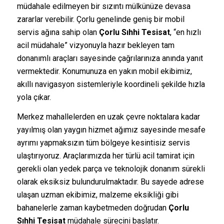
müdahale edilmeyen bir sızıntı mülkünüze devasa
zararlar verebilir. Çorlu genelinde geniş bir mobil
servis ağına sahip olan
Çorlu Sıhhi Tesisat
, “en hızlı
acil müdahale” vizyonuyla hazır bekleyen tam
donanımlı araçları sayesinde çağrılarınıza anında yanıt
vermektedir. Konumunuza en yakın mobil ekibimiz,
akıllı navigasyon sistemleriyle koordineli şekilde hızla
yola çıkar.
Merkez mahallelerden en uzak çevre noktalara kadar
yayılmış olan yaygın hizmet ağımız sayesinde mesafe
ayrımı yapmaksızın tüm bölgeye kesintisiz servis
ulaştırıyoruz. Araçlarımızda her türlü acil tamirat için
gerekli olan yedek parça ve teknolojik donanım sürekli
olarak eksiksiz bulundurulmaktadır. Bu sayede adrese
ulaşan uzman ekibimiz, malzeme eksikliği gibi
bahanelerle zaman kaybetmeden doğrudan
Çorlu
Sıhhi Tesisat
müdahale sürecini başlatır.