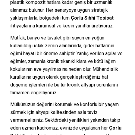
plastik kompozit hatlara kadar geniş bir uzmanlık
alanımız bulunur. Her senaryoya uygun stratejik
yaklaşımlarla, bölgedeki tüm
Çorlu Sıhhi Tesisat
ihtiyaçlarına kurumsal ve kesin yanıtlar üretiyoruz.
Mutfak, banyo ve tuvalet gibi suyun en yoğun
kullanıldığı ıslak zemin alanlarında, gider hatlarının
eğimi hayati bir öneme sahiptir. Yanlış verilen açılar ve
eğimler, zamanla kronik tıkanıklıklara ve kötü lağım
kokularının eve yayılmasına neden olur. Mühendislik
kurallarına uygun olarak gerçekleştirdiğimiz hat
döşeme işlemleri ile bu tür kronik altyapı sorunlarını
tamamen engelliyoruz.
Mülkünüzün değerini korumak ve konforlu bir yaşam
sürmek için altyapı kalitesinden asla taviz
vermemelisiniz. Sektördeki yenilikleri yakından takip
eden uzman kadromuz, evinizde uygulanan her
Çorlu