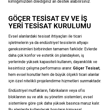
kimliğimizden dilediğiniz an destek alabilirsiniz.
GÖÇER TESISAT EV VE İŞ
YERI TESISAT KURULUMU
Evsel alanlardaki tesisat ihtiyaçları ile ticari
işletmelerin ya da endüstriyel tesislerin altyapı
gereksinimleri birbirinden tamamen farklıdır. Evlerde
daha çok konfor ve estetik ön plandayken, iş
yerlerinde yüksek kapasiteli kullanım, dayanıklılık ve
kesintisiz çalışma performansı aranır.
Göçer Tesisat
,
hem evsel konutlar hem de büyük ölçekli ticari alanlar
için özel nitelikli projelendirme hizmetleri sunmaktadır.
Endüstriyel mutfakların, fabrikaların veya ofis
bloklarının su ve atık su yönetim sistemleri, evsel
sistemlere göre çok daha yüksek basınca maruz kalır.
Bu alanlarda kullanılacak boruların kimyasal