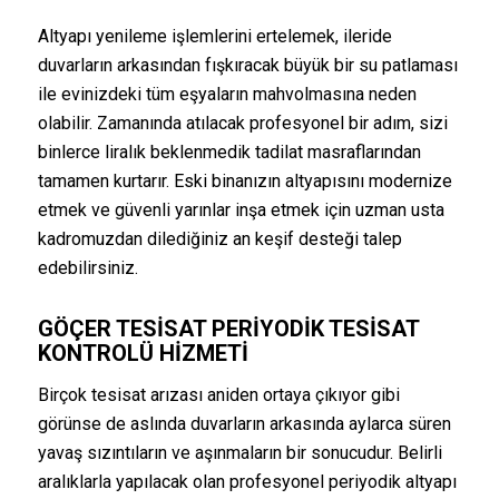
Altyapı yenileme işlemlerini ertelemek, ileride
duvarların arkasından fışkıracak büyük bir su patlaması
ile evinizdeki tüm eşyaların mahvolmasına neden
olabilir. Zamanında atılacak profesyonel bir adım, sizi
binlerce liralık beklenmedik tadilat masraflarından
tamamen kurtarır. Eski binanızın altyapısını modernize
etmek ve güvenli yarınlar inşa etmek için uzman usta
kadromuzdan dilediğiniz an keşif desteği talep
edebilirsiniz.
GÖÇER TESISAT PERIYODIK TESISAT
KONTROLÜ HIZMETI
Birçok tesisat arızası aniden ortaya çıkıyor gibi
görünse de aslında duvarların arkasında aylarca süren
yavaş sızıntıların ve aşınmaların bir sonucudur. Belirli
aralıklarla yapılacak olan profesyonel periyodik altyapı