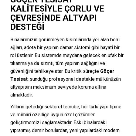
KALITESIYLE ÇORLU VE
ÇEVRESINDE ALTYAPI
DESTEĞI
Binalarımızın görünmeyen kısımlarında yer alan boru
ağları, adeta bir yapının damar sistemi gibi hayati bir
rol üstlenir. Bu sistemde meydana gelecek en ufak bir
tıkanma ya da sızıntı, tüm yapının sağlığını ve
güvenliğini tehlikeye atar. Bu kritik süreçte
Göçer
Tesisat
, sunduğu profesyonel destekle mülkünüzün
altyapısını maksimum seviyede koruma altına
almaktadır.
Yılların getirdiği sektörel tecrübe, her türlü yapı tipine
ve mimari özelliğe uygun özel çözümler
geliştirmemizi sağlamaktadır. Eski binalardaki
yıpranmış demir borulardan, yeni yapılardaki modern