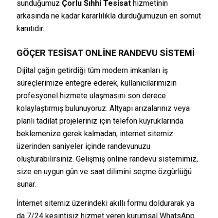
sunduğumuz
Çorlu Sıhhi Tesisat
hizmetinin
arkasında ne kadar kararlılıkla durduğumuzun en somut
kanıtıdır.
GÖÇER TESISAT ONLINE RANDEVU SISTEMI
Dijital çağın getirdiği tüm modern imkanları iş
süreçlerimize entegre ederek, kullanıcılarımızın
profesyonel hizmete ulaşmasını son derece
kolaylaştırmış bulunuyoruz. Altyapı arızalarınız veya
planlı tadilat projeleriniz için telefon kuyruklarında
beklemenize gerek kalmadan, internet sitemiz
üzerinden saniyeler içinde randevunuzu
oluşturabilirsiniz. Gelişmiş online randevu sistemimiz,
size en uygun gün ve saat dilimini seçme özgürlüğü
sunar.
İnternet sitemiz üzerindeki akıllı formu doldurarak ya
da 7/24 kesintisiz hizmet veren kurumsal WhatsApp